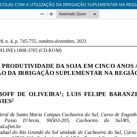
ÍCOLAS COM A UTILIZAÇÃO DA IRRIGAÇÃO SUPLEMENTAR NA REGI