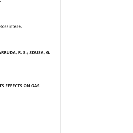
.
otossíntese.
 ARRUDA, R. S.; SOUSA, G.
TS EFFECTS ON GAS