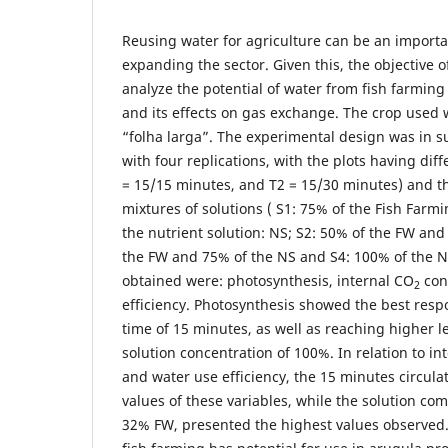
Reusing water for agriculture can be an importan
expanding the sector. Given this, the objective o
analyze the potential of water from fish farmin
and its effects on gas exchange. The crop used 
“folha larga”. The experimental design was in su
with four replications, with the plots having diff
= 15/15 minutes, and T2 = 15/30 minutes) and th
mixtures of solutions ( S1: 75% of the Fish Far
the nutrient solution: NS; S2: 50% of the FW and
the FW and 75% of the NS and S4: 100% of the N
obtained were: photosynthesis, internal CO
con
2
efficiency. Photosynthesis showed the best respo
time of 15 minutes, as well as reaching higher le
solution concentration of 100%. In relation to in
and water use efficiency, the 15 minutes circula
values ​​of these variables, while the solution 
32% FW, presented the highest values ​​observed