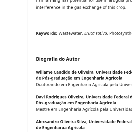
fish farming has potential for use in arugula pr
interference in the gas exchange of this crop.
Keywords:
Wastewater,
Eruca sativa
, Photosynth
Biografia do Autor
Willame Candido de Oliveira,
Universidade Fed
de Pós-graduação em Engenharia Agrícola
Doutorando em Engenharia Agrícola pela Univer
Davi Rodrigues Oliveira,
Universidade Federal
Pós-graduação em Engenharia Agrícola
Mestre em Engenharia Agrícola pela Universida
Alexsandro Oliveira Silva,
Universidade Federa
de Engenharua Agrícola