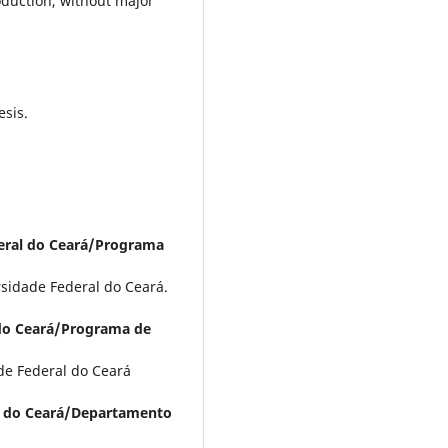
oduction, without major
esis.
eral do Ceará/Programa
sidade Federal do Ceará.
 do Ceará/Programa de
de Federal do Ceará
l do Ceará/Departamento