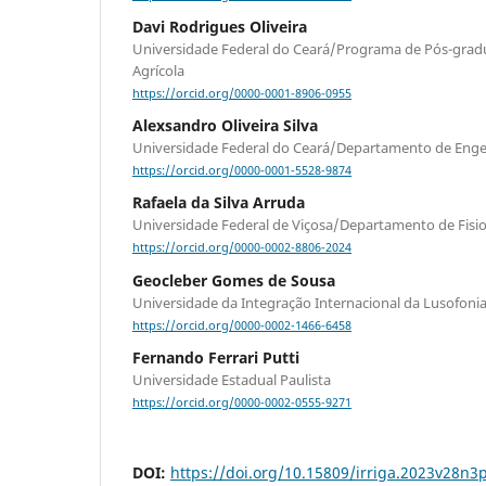
Davi Rodrigues Oliveira
Universidade Federal do Ceará/Programa de Pós-gra
Agrícola
https://orcid.org/0000-0001-8906-0955
Alexsandro Oliveira Silva
Universidade Federal do Ceará/Departamento de Enge
https://orcid.org/0000-0001-5528-9874
Rafaela da Silva Arruda
Universidade Federal de Viçosa/Departamento de Fisio
https://orcid.org/0000-0002-8806-2024
Geocleber Gomes de Sousa
Universidade da Integração Internacional da Lusofonia 
https://orcid.org/0000-0002-1466-6458
Fernando Ferrari Putti
Universidade Estadual Paulista
https://orcid.org/0000-0002-0555-9271
DOI:
https://doi.org/10.15809/irriga.2023v28n3