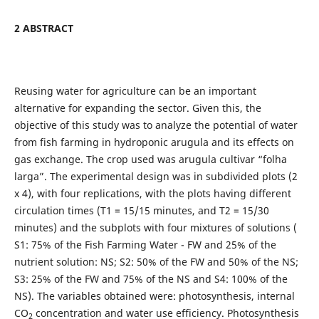
2 ABSTRACT
Reusing water for agriculture can be an important
alternative for expanding the sector. Given this, the
objective of this study was to analyze the potential of water
from fish farming in hydroponic arugula and its effects on
gas exchange. The crop used was arugula cultivar “folha
larga”. The experimental design was in subdivided plots (2
x 4), with four replications, with the plots having different
circulation times (T1 = 15/15 minutes, and T2 = 15/30
minutes) and the subplots with four mixtures of solutions (
S1: 75% of the Fish Farming Water - FW and 25% of the
nutrient solution: NS; S2: 50% of the FW and 50% of the NS;
S3: 25% of the FW and 75% of the NS and S4: 100% of the
NS). The variables obtained were: photosynthesis, internal
CO
concentration and water use efficiency. Photosynthesis
2