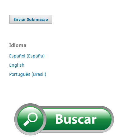
Enviar Submissão
Idioma
Español (España)
English
Português (Brasil)