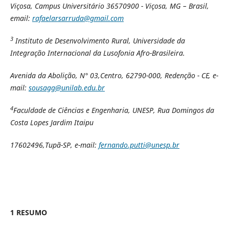
Viçosa, Campus Universitário 36570900 - Viçosa, MG – Brasil,
email:
rafaelarsarruda@gmail.com
3
Instituto de Desenvolvimento Rural, Universidade da
Integração Internacional da Lusofonia Afro-Brasileira.
Avenida da Abolição, N° 03,Centro, 62790-000, Redenção - CE, e-
mail:
sousagg@unilab.edu.br
4
Faculdade de Ciências e Engenharia, UNESP, Rua Domingos da
Costa Lopes Jardim Itaipu
17602496,Tupã-SP, e-mail:
fernando.putti@unesp.br
1 RESUMO