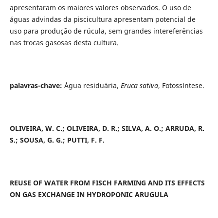
apresentaram os maiores valores observados. O uso de
águas advindas da piscicultura apresentam potencial de
uso para produção de rúcula, sem grandes intereferências
nas trocas gasosas desta cultura.
palavras-chave:
Água residuária,
Eruca sativa
, Fotossíntese.
OLIVEIRA, W. C.; OLIVEIRA, D. R.; SILVA, A. O.; ARRUDA, R.
S.; SOUSA, G. G.; PUTTI, F. F.
REUSE OF WATER FROM FISCH FARMING AND ITS EFFECTS
ON GAS EXCHANGE IN HYDROPONIC ARUGULA