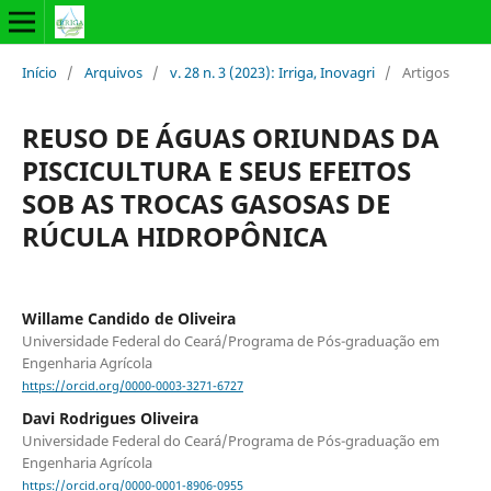
Início
/
Arquivos
/
v. 28 n. 3 (2023): Irriga, Inovagri
/
Artigos
REUSO DE ÁGUAS ORIUNDAS DA
PISCICULTURA E SEUS EFEITOS
SOB AS TROCAS GASOSAS DE
RÚCULA HIDROPÔNICA
Willame Candido de Oliveira
Universidade Federal do Ceará/Programa de Pós-graduação em
Engenharia Agrícola
https://orcid.org/0000-0003-3271-6727
Davi Rodrigues Oliveira
Universidade Federal do Ceará/Programa de Pós-graduação em
Engenharia Agrícola
https://orcid.org/0000-0001-8906-0955