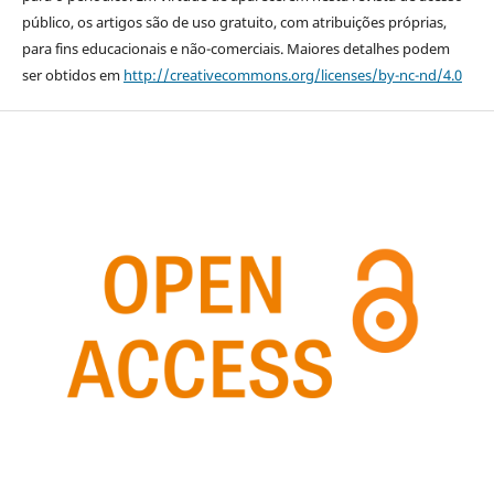
público, os artigos são de uso gratuito, com atribuições próprias,
para fins educacionais e não-comerciais. Maiores detalhes podem
ser obtidos em
http://creativecommons.org/licenses/by-nc-nd/4.0