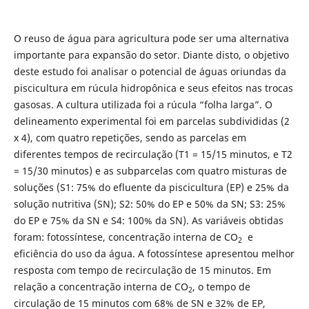
O reuso de água para agricultura pode ser uma alternativa
importante para expansão do setor. Diante disto, o objetivo
deste estudo foi analisar o potencial de águas oriundas da
piscicultura em rúcula hidropônica e seus efeitos nas trocas
gasosas. A cultura utilizada foi a rúcula “folha larga”. O
delineamento experimental foi em parcelas subdivididas (2
x 4), com quatro repetições, sendo as parcelas em
diferentes tempos de recirculação (T1 = 15/15 minutos, e T2
= 15/30 minutos) e as subparcelas com quatro misturas de
soluções (S1: 75% do efluente da piscicultura (EP) e 25% da
solução nutritiva (SN); S2: 50% do EP e 50% da SN; S3: 25%
do EP e 75% da SN e S4: 100% da SN). As variáveis obtidas
foram: fotossíntese, concentração interna de CO
e
2
eficiência do uso da água. A fotossíntese apresentou melhor
resposta com tempo de recirculação de 15 minutos. Em
relação a concentração interna de CO
, o tempo de
2
circulação de 15 minutos com 68% de SN e 32% de EP,