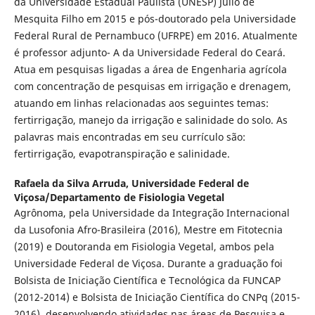
da Universidade Estadual Paulista (UNESP) Júlio de
Mesquita Filho em 2015 e pós-doutorado pela Universidade
Federal Rural de Pernambuco (UFRPE) em 2016. Atualmente
é professor adjunto- A da Universidade Federal do Ceará.
Atua em pesquisas ligadas a área de Engenharia agrícola
com concentração de pesquisas em irrigação e drenagem,
atuando em linhas relacionadas aos seguintes temas:
fertirrigação, manejo da irrigação e salinidade do solo. As
palavras mais encontradas em seu currículo são:
fertirrigação, evapotranspiração e salinidade.
Rafaela da Silva Arruda,
Universidade Federal de
Viçosa/Departamento de Fisiologia Vegetal
Agrônoma, pela Universidade da Integração Internacional
da Lusofonia Afro-Brasileira (2016), Mestre em Fitotecnia
(2019) e Doutoranda em Fisiologia Vegetal, ambos pela
Universidade Federal de Viçosa. Durante a graduação foi
Bolsista de Iniciação Científica e Tecnológica da FUNCAP
(2012-2014) e Bolsista de Iniciação Científica do CNPq (2015-
2016), desenvolvendo atividades nas áreas de Pesquisa e