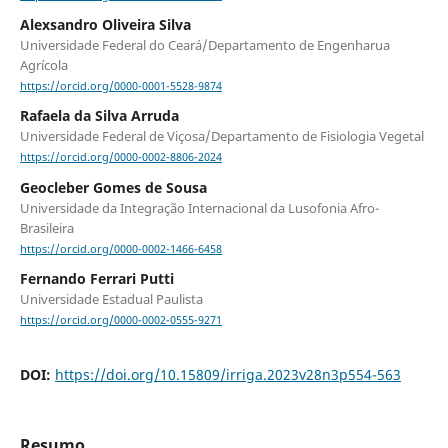
Alexsandro Oliveira Silva
Universidade Federal do Ceará/Departamento de Engenharua
Agrícola
https://orcid.org/0000-0001-5528-9874
Rafaela da Silva Arruda
Universidade Federal de Viçosa/Departamento de Fisiologia Vegetal
https://orcid.org/0000-0002-8806-2024
Geocleber Gomes de Sousa
Universidade da Integração Internacional da Lusofonia Afro-
Brasileira
https://orcid.org/0000-0002-1466-6458
Fernando Ferrari Putti
Universidade Estadual Paulista
https://orcid.org/0000-0002-0555-9271
DOI:
https://doi.org/10.15809/irriga.2023v28n3p554-563
Resumo