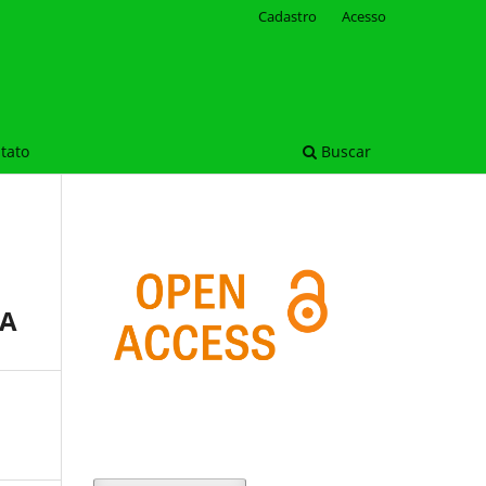
Cadastro
Acesso
tato
Buscar
RA