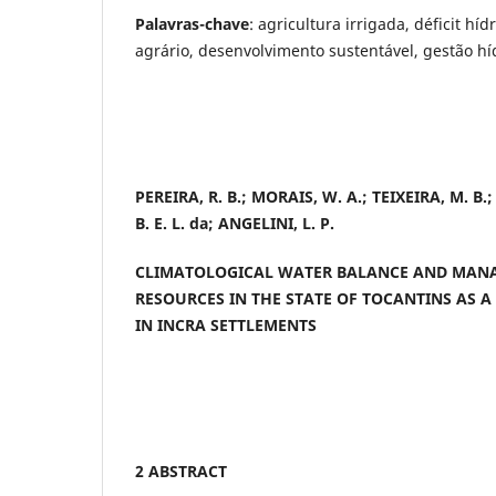
Palavras-chave
: agricultura irrigada, déficit hí
agrário, desenvolvimento sustentável, gestão hí
PEREIRA, R. B.; MORAIS, W. A.; TEIXEIRA, M. B.;
B. E. L. da; ANGELINI, L. P.
CLIMATOLOGICAL WATER BALANCE AND MAN
RESOURCES IN THE STATE OF TOCANTINS AS A
IN INCRA SETTLEMENTS
2 ABSTRACT