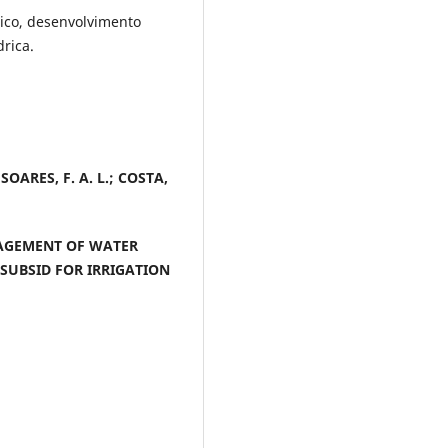
drico, desenvolvimento
drica.
 SOARES, F. A. L.; COSTA,
AGEMENT OF WATER
 SUBSID FOR IRRIGATION