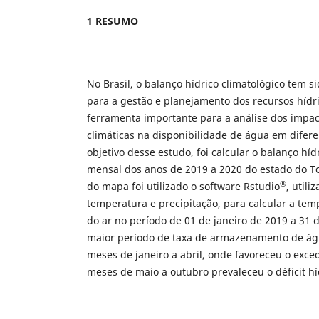
1 RESUMO
No Brasil, o balanço hídrico climatológico tem 
para a gestão e planejamento dos recursos hídr
ferramenta importante para a análise dos impa
climáticas na disponibilidade de água em difere
objetivo desse estudo, foi calcular o balanço híd
mensal dos anos de 2019 a 2020 do estado do T
®
do mapa foi utilizado o software Rstudio
, util
temperatura e precipitação, para calcular a te
do ar no período de 01 de janeiro de 2019 a 31
maior período de taxa de armazenamento de águ
meses de janeiro a abril, onde favoreceu o exced
meses de maio a outubro prevaleceu o déficit hí