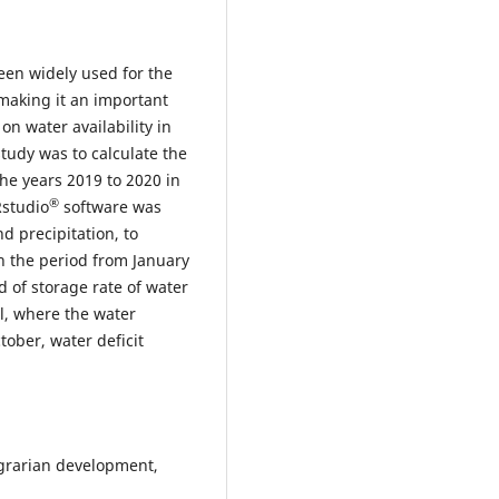
been widely used for the
aking it an important
on water availability in
 study was to calculate the
he years 2019 to 2020 in
®
Rstudio
software was
 precipitation, to
n the period from January
 of storage rate of water
il, where the water
ober, water deficit
 agrarian development,