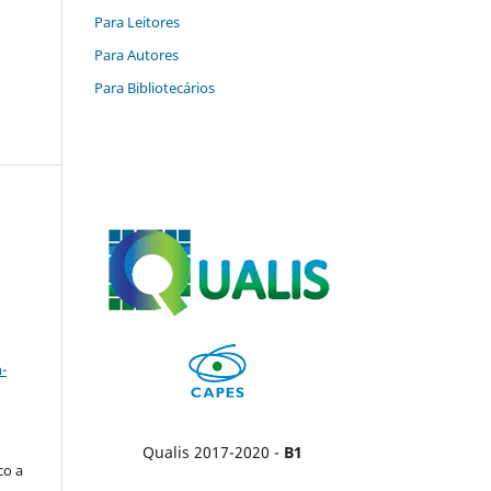
Para Leitores
Para Autores
Para Bibliotecários
a
-
Qualis 2017-2020 -
B1
co a