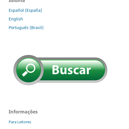
Idioma
Español (España)
English
Português (Brasil)
Informações
Para Leitores