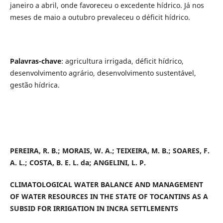
janeiro a abril, onde favoreceu o excedente hídrico. Já nos
meses de maio a outubro prevaleceu o déficit hídrico.
Palavras-chave
: agricultura irrigada, déficit hídrico,
desenvolvimento agrário, desenvolvimento sustentável,
gestão hídrica.
PEREIRA, R. B.; MORAIS, W. A.; TEIXEIRA, M. B.; SOARES, F.
A. L.; COSTA, B. E. L. da; ANGELINI, L. P.
CLIMATOLOGICAL WATER BALANCE AND MANAGEMENT
OF WATER RESOURCES IN THE STATE OF TOCANTINS AS A
SUBSID FOR IRRIGATION IN INCRA SETTLEMENTS