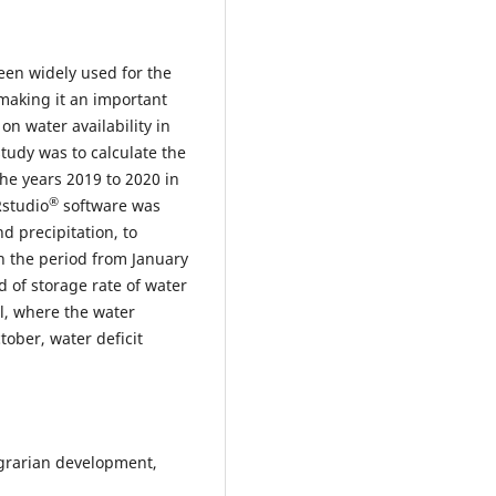
been widely used for the
aking it an important
on water availability in
 study was to calculate the
he years 2019 to 2020 in
®
Rstudio
software was
 precipitation, to
n the period from January
 of storage rate of water
il, where the water
ober, water deficit
 agrarian development,