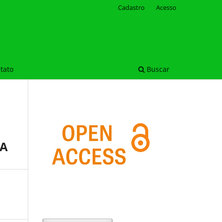
Cadastro
Acesso
tato
Buscar
RA