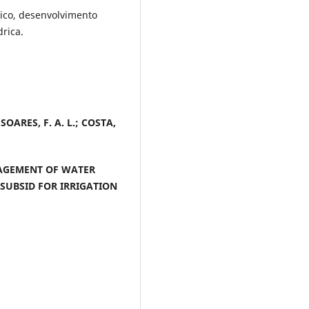
drico, desenvolvimento
drica.
 SOARES, F. A. L.; COSTA,
AGEMENT OF WATER
 SUBSID FOR IRRIGATION