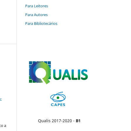
Para Leitores
Para Autores
Para Bibliotecários
a
-
Qualis 2017-2020 -
B1
co a