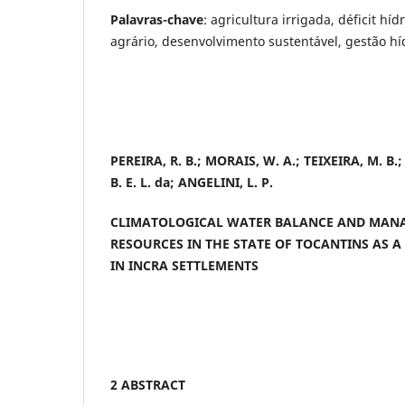
Palavras-chave
: agricultura irrigada, déficit hí
agrário, desenvolvimento sustentável, gestão hí
PEREIRA, R. B.; MORAIS, W. A.; TEIXEIRA, M. B.;
B. E. L. da; ANGELINI, L. P.
CLIMATOLOGICAL WATER BALANCE AND MAN
RESOURCES IN THE STATE OF TOCANTINS AS A
IN INCRA SETTLEMENTS
2 ABSTRACT