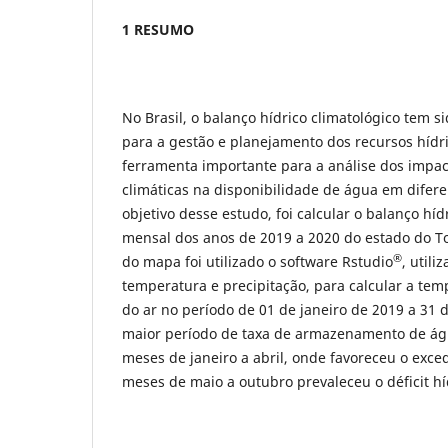
1 RESUMO
No Brasil, o balanço hídrico climatológico tem 
para a gestão e planejamento dos recursos hídr
ferramenta importante para a análise dos impa
climáticas na disponibilidade de água em difere
objetivo desse estudo, foi calcular o balanço híd
mensal dos anos de 2019 a 2020 do estado do T
®
do mapa foi utilizado o software Rstudio
, util
temperatura e precipitação, para calcular a te
do ar no período de 01 de janeiro de 2019 a 31
maior período de taxa de armazenamento de águ
meses de janeiro a abril, onde favoreceu o exced
meses de maio a outubro prevaleceu o déficit hí