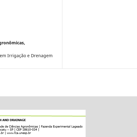
Agronômicas,
 em Irrigação e Drenagem