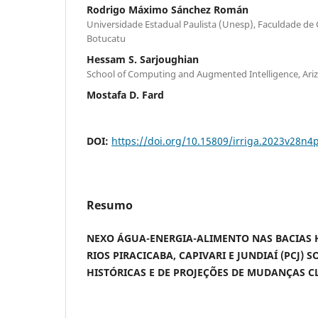
Rodrigo Máximo Sánchez Román
Universidade Estadual Paulista (Unesp), Faculdade de
Botucatu
Hessam S. Sarjoughian
School of Computing and Augmented Intelligence, Ariz
Mostafa D. Fard
DOI:
https://doi.org/10.15809/irriga.2023v28n4
Resumo
NEXO ÁGUA-ENERGIA-ALIMENTO NAS BACIAS 
RIOS PIRACICABA, CAPIVARI E JUNDIAÍ (PCJ) 
HISTÓRICAS E DE PROJEÇÕES DE MUDANÇAS C