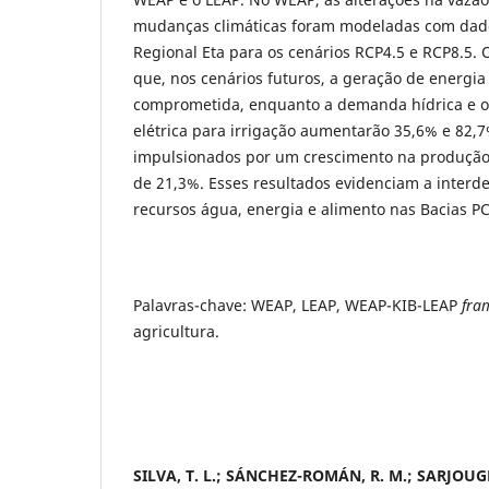
mudanças climáticas foram modeladas com dado
Regional Eta para os cenários RCP4.5 e RCP8.5. 
que, nos cenários futuros, a geração de energia 
comprometida, enquanto a demanda hídrica e 
elétrica para irrigação aumentarão 35,6% e 82,
impulsionados por um crescimento na produção
de 21,3%. Esses resultados evidenciam a interd
recursos água, energia e alimento nas Bacias PC
Palavras-chave: WEAP, LEAP, WEAP-KIB-LEAP
fra
agricultura.
SILVA, T. L.; SÁNCHEZ-ROMÁN, R. M.;
SARJOUG