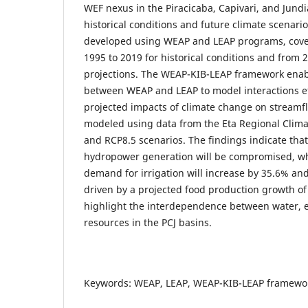
WEF nexus in the Piracicaba, Capivari, and Jundi
historical conditions and future climate scenari
developed using WEAP and LEAP programs, cove
1995 to 2019 for historical conditions and from 2
projections. The WEAP-KIB-LEAP framework ena
between WEAP and LEAP to model interactions ef
projected impacts of climate change on streamfl
modeled using data from the Eta Regional Clim
and RCP8.5 scenarios. The findings indicate that,
hydropower generation will be compromised, whi
demand for irrigation will increase by 35.6% and
driven by a projected food production growth of
highlight the interdependence between water, 
resources in the PCJ basins.
Keywords: WEAP, LEAP, WEAP-KIB-LEAP framework,