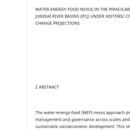
WATER-ENERGY-FOOD NEXUS IN THE PIRACICABA
JUNDIAÍ RIVER BASINS (PCJ) UNDER HISTORIC
CHANGE PROJECTIONS
2 ABSTRACT
The water-energy-food (WEF) nexus approach p
management and governance across scales and s
sustainable socioeconomic development. This s