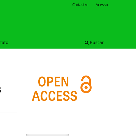
Cadastro
Acesso
tato
Buscar
S