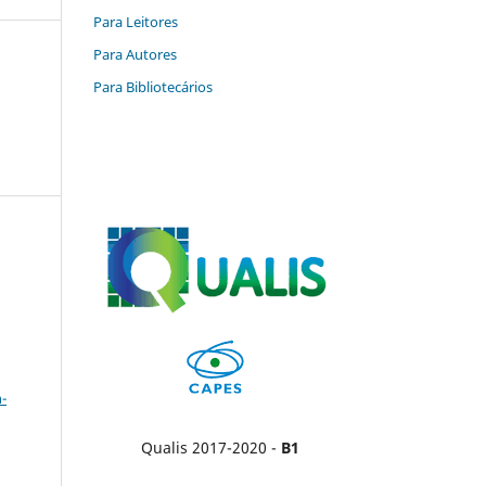
Para Leitores
Para Autores
Para Bibliotecários
a
-
Qualis 2017-2020 -
B1