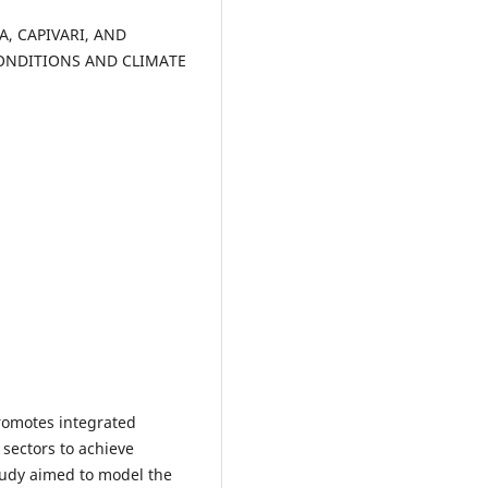
, CAPIVARI, AND
 CONDITIONS AND CLIMATE
romotes integrated
ectors to achieve
tudy aimed to model the