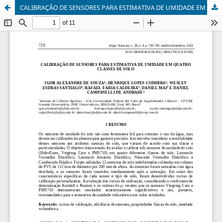
CALIBRAÇÃO DE SENSORES PARA ESTIMATIVA DE UMIDADE EM QUATRO CLASSES DE SOLO