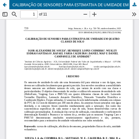
CALIBRAÇÃO DE SENSORES PARA ESTIMATIVA DE UMIDADE EM QUATRO CLASSES DE SOLO