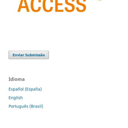
Enviar Submissão
Idioma
Español (España)
English
Português (Brasil)