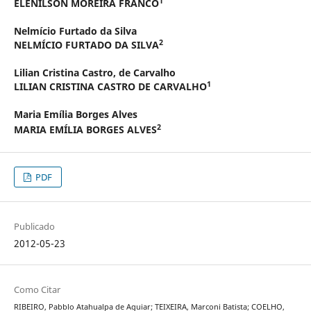
1
ELENILSON MOREIRA FRANCO
Nelmício Furtado da Silva
2
NELMÍCIO FURTADO DA SILVA
Lilian Cristina Castro,
de Carvalho
1
LILIAN CRISTINA CASTRO DE CARVALHO
Maria Emília Borges Alves
2
MARIA EMÍLIA BORGES ALVES
PDF
Publicado
2012-05-23
Como Citar
RIBEIRO, Pabblo Atahualpa de Aguiar; TEIXEIRA, Marconi Batista; COELHO,