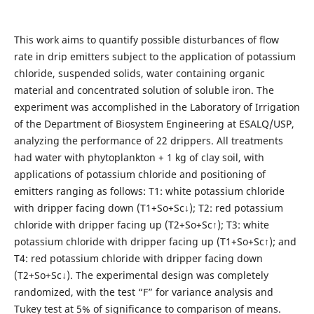
This work aims to quantify possible disturbances of flow
rate in drip emitters subject to the application of potassium
chloride, suspended solids, water containing organic
material and concentrated solution of soluble iron. The
experiment was accomplished in the Laboratory of Irrigation
of the Department of Biosystem Engineering at ESALQ/USP,
analyzing the performance of 22 drippers. All treatments
had water with phytoplankton + 1 kg of clay soil, with
applications of potassium chloride and positioning of
emitters ranging as follows: T1: white potassium chloride
with dripper facing down (T1+So+Sc↓); T2: red potassium
chloride with dripper facing up (T2+So+Sc↑); T3: white
potassium chloride with dripper facing up (T1+So+Sc↑); and
T4: red potassium chloride with dripper facing down
(T2+So+Sc↓). The experimental design was completely
randomized, with the test “F” for variance analysis and
Tukey test at 5% of significance to comparison of means.