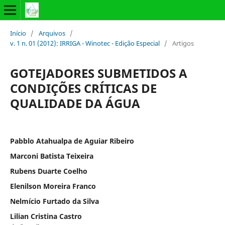
Início
/
Arquivos
/
v. 1 n. 01 (2012): IRRIGA - Winotec - Edição Especial
/
Artigos
GOTEJADORES SUBMETIDOS A
CONDIÇÕES CRÍTICAS DE
QUALIDADE DA ÁGUA
Pabblo Atahualpa de Aguiar Ribeiro
Marconi Batista Teixeira
Rubens Duarte Coelho
Elenilson Moreira Franco
Nelmício Furtado da Silva
Lilian Cristina Castro