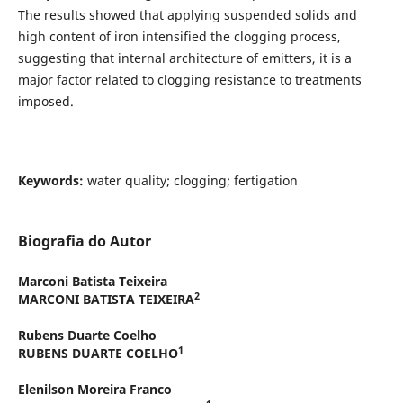
The results showed that applying suspended solids and
high content of iron intensified the clogging process,
suggesting that internal architecture of emitters, it is a
major factor related to clogging resistance to treatments
imposed.
Keywords:
water quality; clogging; fertigation
Biografia do Autor
Marconi Batista Teixeira
2
MARCONI BATISTA TEIXEIRA
Rubens Duarte Coelho
1
RUBENS DUARTE COELHO
Elenilson Moreira Franco