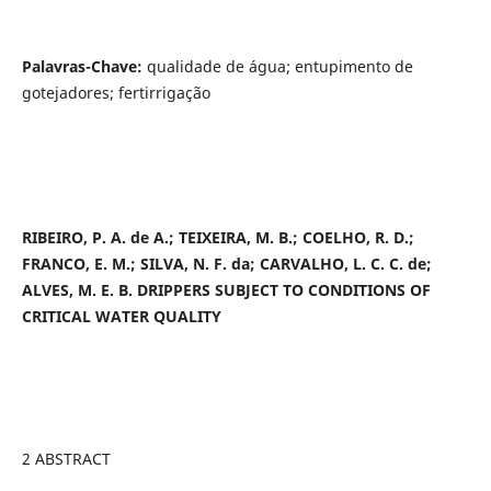
Palavras-Chave
:
qualidade de água; entupimento de
gotejadores; fertirrigação
RIBEIRO, P. A. de A.; TEIXEIRA, M. B.; COELHO, R. D.;
FRANCO, E. M.; SILVA, N. F. da; CARVALHO, L. C. C. de;
ALVES, M. E. B. DRIPPERS SUBJECT TO CONDITIONS OF
CRITICAL WATER QUALITY
2 ABSTRACT