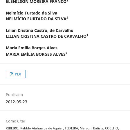
1
ELENILSON MOREIRA FRANCO
Nelmício Furtado da Silva
2
NELMÍCIO FURTADO DA SILVA
Lilian Cristina Castro,
de Carvalho
1
LILIAN CRISTINA CASTRO DE CARVALHO
Maria Emília Borges Alves
2
MARIA EMÍLIA BORGES ALVES
PDF
Publicado
2012-05-23
Como Citar
RIBEIRO, Pabblo Atahualpa de Aguiar; TEIXEIRA, Marconi Batista; COELHO,