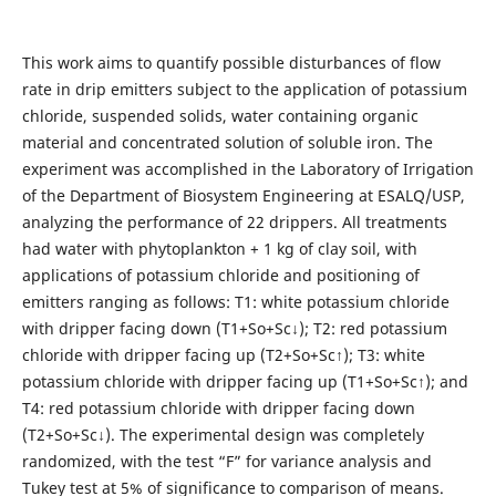
This work aims to quantify possible disturbances of flow
rate in drip emitters subject to the application of potassium
chloride, suspended solids, water containing organic
material and concentrated solution of soluble iron. The
experiment was accomplished in the Laboratory of Irrigation
of the Department of Biosystem Engineering at ESALQ/USP,
analyzing the performance of 22 drippers. All treatments
had water with phytoplankton + 1 kg of clay soil, with
applications of potassium chloride and positioning of
emitters ranging as follows: T1: white potassium chloride
with dripper facing down (T1+So+Sc↓); T2: red potassium
chloride with dripper facing up (T2+So+Sc↑); T3: white
potassium chloride with dripper facing up (T1+So+Sc↑); and
T4: red potassium chloride with dripper facing down
(T2+So+Sc↓). The experimental design was completely
randomized, with the test “F” for variance analysis and
Tukey test at 5% of significance to comparison of means.