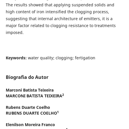
The results showed that applying suspended solids and
high content of iron intensified the clogging process,
suggesting that internal architecture of emitters, it is a
major factor related to clogging resistance to treatments
imposed.
Keywords:
water quality; clogging; fertigation
Biografia do Autor
Marconi Batista Teixeira
2
MARCONI BATISTA TEIXEIRA
Rubens Duarte Coelho
1
RUBENS DUARTE COELHO
Elenilson Moreira Franco