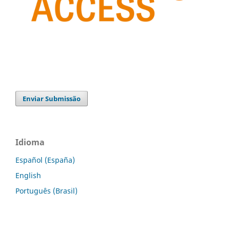
Enviar Submissão
Idioma
Español (España)
English
Português (Brasil)