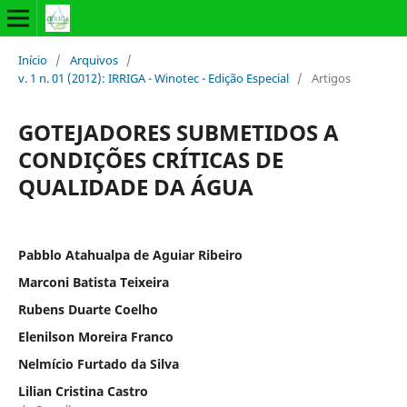
Início
/
Arquivos
/
v. 1 n. 01 (2012): IRRIGA - Winotec - Edição Especial
/
Artigos
GOTEJADORES SUBMETIDOS A
CONDIÇÕES CRÍTICAS DE
QUALIDADE DA ÁGUA
Pabblo Atahualpa de Aguiar Ribeiro
Marconi Batista Teixeira
Rubens Duarte Coelho
Elenilson Moreira Franco
Nelmício Furtado da Silva
Lilian Cristina Castro