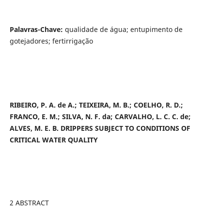
Palavras-Chave
:
qualidade de água; entupimento de
gotejadores; fertirrigação
RIBEIRO, P. A. de A.; TEIXEIRA, M. B.; COELHO, R. D.;
FRANCO, E. M.; SILVA, N. F. da; CARVALHO, L. C. C. de;
ALVES, M. E. B. DRIPPERS SUBJECT TO CONDITIONS OF
CRITICAL WATER QUALITY
2 ABSTRACT