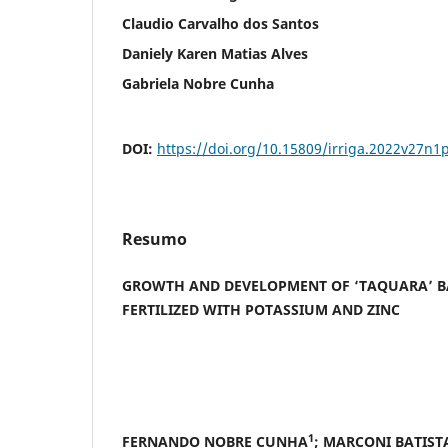
Claudio Carvalho dos Santos
Daniely Karen Matias Alves
Gabriela Nobre Cunha
DOI:
https://doi.org/10.15809/irriga.2022v27n1
Resumo
GROWTH AND DEVELOPMENT OF ‘TAQUARA’ B
FERTILIZED WITH POTASSIUM AND ZINC
1
FERNANDO NOBRE CUNHA
; MARCONI BATIST