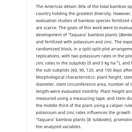
The Americas detain 30% of the total bamboo spe
country holding the greatest diversity. However,
evaluation studies of bamboo species fertilized
are scarce. The goals of this work were to evalu
development of ‘Taquara’ bamboo plants (
Bambu
and fertilized with potassium and zinc. The exp
randomized block, in a split-split-plot arrangeme
replications, with two potassium rates in the plo
-1
zinc rates in the subplots (0 and 5 kg ha
), and 
the sub-subplots (60, 90, 120, and 150 days afte
Morphological characteristics: plant height, ste
diameter, stem circumference area, number of 
length-were evaluated monthly. Plant height an
measured using a measuring tape; and stem di
the middle third of the plant using a caliper rule
potassium and zinc rates influences the growth
‘Taquara’ bamboo plants (
B. tuldoides
), promotin
the analyzed variables.