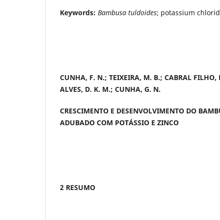
Keywords:
Bambusa tuldoides
; potassium chlorid
CUNHA, F. N.; TEIXEIRA, M. B.; CABRAL FILHO, F
ALVES, D. K. M.; CUNHA, G. N.
CRESCIMENTO E DESENVOLVIMENTO DO BAMB
ADUBADO COM POTÁSSIO E ZINCO
2 RESUMO