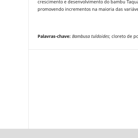
crescimento e desenvolvimento do bambu Taqua
promovendo incrementos na maioria das variáve
Palavras-chave:
Bambusa tuldoides
; cloreto de p