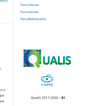
Para Leitores
Para Autores
Para Bibliotecários
a
-
co a
pio
Qualis 2017-2020 -
B1
sas