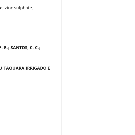
e; zinc sulphate.
. R.; SANTOS, C. C.;
U TAQUARA IRRIGADO E