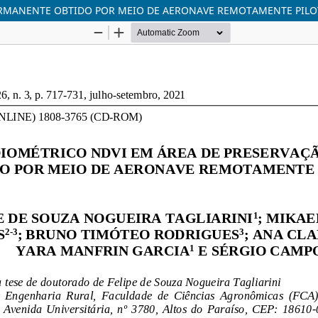
PERMANENTE OBTIDO POR MEIO DE AERONAVE REMOTAMENTE PIL