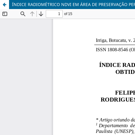
ÍNDICE RADIOMÉTRICO NDVI EM ÁREA DE PRESERVAÇÃO 