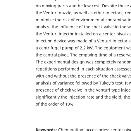
no moving parts and be low cost. Despite these 
the Venturi nozzle, as well as other injectors, re
minimize the risk of environmental contaminatio
analyze the influence of the check valve in the w
the Venturi injector installed on a center pivot as
injection device was made of a Venturi injector s
a centrifugal pump of 2.2 kW. The equipment was
the central pivot. The emptying time of a reservoi
The experimental design was completely random
repetitions performed in each situation assessed
with and without the presence of the check valve
analysis of variance followed by Tukey's test. It
presence of check valve in the Venturi type injec
significantly the injection rate and the yield, the
of the order of 10%.
Keywords:
Chemigation; accessories; center piv