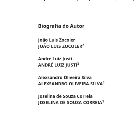
Biografia do Autor
João Luis Zocoler
2
JOÃO LUIS ZOCOLER
André Luiz Justi
3
ANDRÉ LUIZ JUSTI
Alexsandro Oliveira Silva
1
ALEXSANDRO OLIVEIRA SILVA
Joselina de Souza Correia
1
JOSELINA DE SOUZA CORREIA