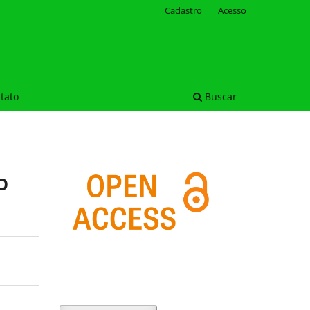
Cadastro
Acesso
tato
Buscar
O