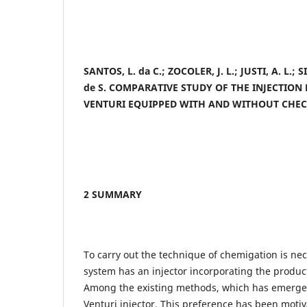
SANTOS, L. da C.; ZOCOLER, J. L.; JUSTI, A. L.; S
de S. COMPARATIVE STUDY OF THE INJECTION
VENTURI EQUIPPED WITH AND WITHOUT CHEC
2 SUMMARY
To carry out the technique of chemigation is nec
system has an injector incorporating the product
Among the existing methods, which has emerged 
Venturi injector. This preference has been motiva