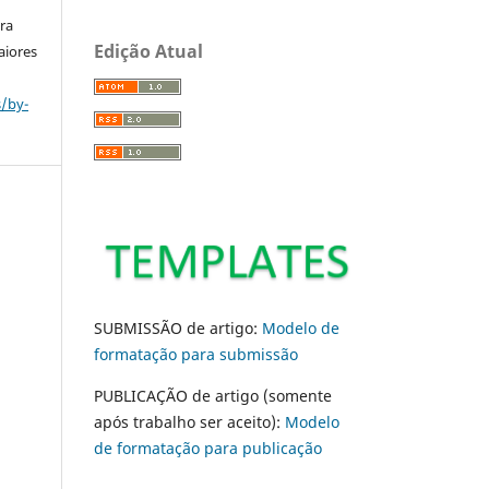
ara
Edição Atual
aiores
s/by-
SUBMISSÃO de artigo:
Modelo de
formatação para submissão
PUBLICAÇÃO de artigo (somente
após trabalho ser aceito):
Modelo
de formatação para publicação