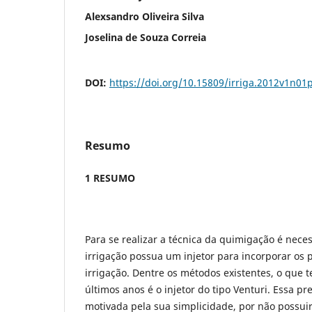
Alexsandro Oliveira Silva
Joselina de Souza Correia
DOI:
https://doi.org/10.15809/irriga.2012v1n01
Resumo
1 RESUMO
Para se realizar a técnica da quimigação é nece
irrigação possua um injetor para incorporar os
irrigação. Dentre
os métodos existentes, o que 
últimos anos é o injetor do tipo Venturi. Essa pr
motivada pela sua simplicidade, por não possui