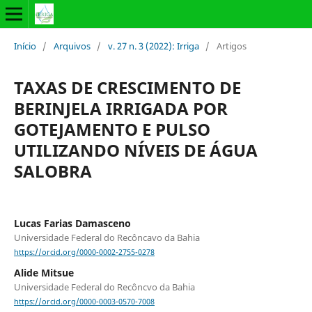
Início
/
Arquivos
/
v. 27 n. 3 (2022): Irriga
/
Artigos
TAXAS DE CRESCIMENTO DE
BERINJELA IRRIGADA POR
GOTEJAMENTO E PULSO
UTILIZANDO NÍVEIS DE ÁGUA
SALOBRA
Lucas Farias Damasceno
Universidade Federal do Recôncavo da Bahia
https://orcid.org/0000-0002-2755-0278
Alide Mitsue
Universidade Federal do Recôncvo da Bahia
https://orcid.org/0000-0003-0570-7008