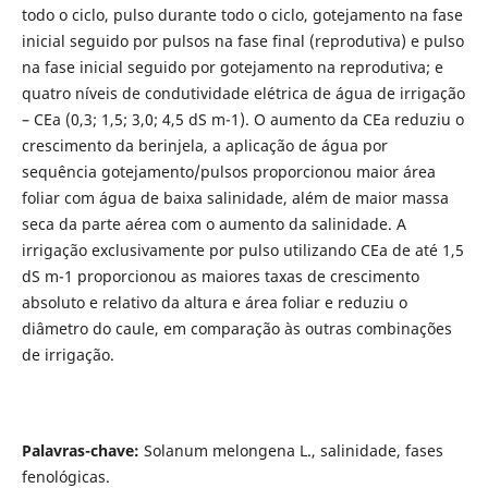
todo o ciclo, pulso durante todo o ciclo, gotejamento na fase
inicial seguido por pulsos na fase final (reprodutiva) e pulso
na fase inicial seguido por gotejamento na reprodutiva; e
quatro níveis de condutividade elétrica de água de irrigação
– CEa (0,3; 1,5; 3,0; 4,5 dS m-1). O aumento da CEa reduziu o
crescimento da berinjela, a aplicação de água por
sequência gotejamento/pulsos proporcionou maior área
foliar com água de baixa salinidade, além de maior massa
seca da parte aérea com o aumento da salinidade. A
irrigação exclusivamente por pulso utilizando CEa de até 1,5
dS m-1 proporcionou as maiores taxas de crescimento
absoluto e relativo da altura e área foliar e reduziu o
diâmetro do caule, em comparação às outras combinações
de irrigação.
Palavras-chave:
Solanum melongena L., salinidade, fases
fenológicas.