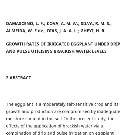
DAMASCENO, L. F.; COVA, A. M. W.; SILVA, R. M. S.;
ALMEIDA, W. F de.; DIAS, J. A. A. L.; GHEYI, H. R.
GROWTH RATES OF IRRIGATED EGGPLANT UNDER DRIP
AND PULSE UTILISING BRACKISH WATER LEVELS
2 ABSTRACT
The eggplant is a moderately salt-sensitive crop and its
growth and production are compromised by inadequate
moisture content in the soil. In the present study, the
effects of the application of brackish water via a
combination of drip and pulse irrigation on eggplant