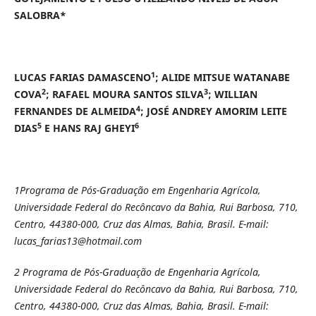
SALOBRA*
1
LUCAS FARIAS DAMASCENO
; ALIDE MITSUE WATANABE
2
3
COVA
; RAFAEL MOURA SANTOS SILVA
; WILLIAN
4
FERNANDES DE ALMEIDA
; JOSÉ ANDREY AMORIM LEITE
5
6
DIAS
E HANS RAJ GHEYI
1Programa de Pós-Graduação em Engenharia Agrícola,
Universidade Federal do Recôncavo da Bahia, Rui Barbosa, 710,
Centro, 44380-000, Cruz das Almas, Bahia, Brasil. E-mail:
lucas_farias13@hotmail.com
2 Programa de Pós-Graduação de Engenharia Agrícola,
Universidade Federal do Recôncavo da Bahia, Rui Barbosa, 710,
Centro, 44380-000, Cruz das Almas, Bahia, Brasil. E-mail: