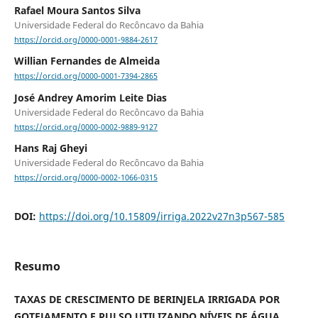
Rafael Moura Santos Silva
Universidade Federal do Recôncavo da Bahia
https://orcid.org/0000-0001-9884-2617
Willian Fernandes de Almeida
https://orcid.org/0000-0001-7394-2865
José Andrey Amorim Leite Dias
Universidade Federal do Recôncavo da Bahia
https://orcid.org/0000-0002-9889-9127
Hans Raj Gheyi
Universidade Federal do Recôncavo da Bahia
https://orcid.org/0000-0002-1066-0315
DOI:
https://doi.org/10.15809/irriga.2022v27n3p567-585
Resumo
TAXAS DE CRESCIMENTO DE BERINJELA IRRIGADA POR
GOTEJAMENTO E PULSO UTILIZANDO NÍVEIS DE ÁGUA