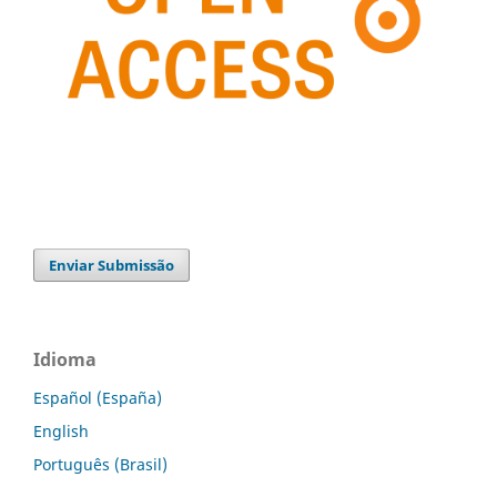
Enviar Submissão
Idioma
Español (España)
English
Português (Brasil)