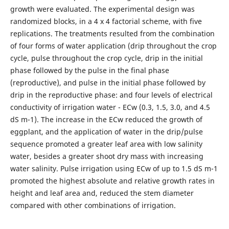
growth were evaluated. The experimental design was
randomized blocks, in a 4 x 4 factorial scheme, with five
replications. The treatments resulted from the combination
of four forms of water application (drip throughout the crop
cycle, pulse throughout the crop cycle, drip in the initial
phase followed by the pulse in the final phase
(reproductive), and pulse in the initial phase followed by
drip in the reproductive phase: and four levels of electrical
conductivity of irrigation water - ECw (0.3, 1.5, 3.0, and 4.5
dS m-1). The increase in the ECw reduced the growth of
eggplant, and the application of water in the drip/pulse
sequence promoted a greater leaf area with low salinity
water, besides a greater shoot dry mass with increasing
water salinity. Pulse irrigation using ECw of up to 1.5 dS m-1
promoted the highest absolute and relative growth rates in
height and leaf area and, reduced the stem diameter
compared with other combinations of irrigation.