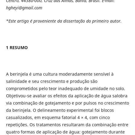
Centro, 44380-000, Cruz das Almas, Bahia, Brasil. E-mail:
hgheyi@gmail.com
*Este artigo é proveniente da dissertação do primeiro autor.
1 RESUMO
A berinjela é uma cultura moderadamente sensível à
salinidade e seu crescimento e produção são
comprometidos pelo teor inadequado de umidade no solo.
Objetivou-se avaliar os efeitos da aplicação de água salobra
via combinação de gotejamento e por pulsos no crescimento
da berinjela. O delineamento experimental foi blocos
casualizados, em esquema fatorial 4 × 4, com cinco
repetições. Os tratamentos resultaram da combinação entre
quatro formas de aplicação de água: gotejamento durante