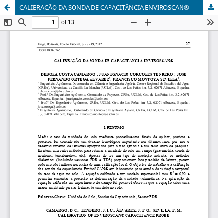
CALIBRAÇÃO DA SONDA DE CAPACITÂNCIA ENVIROSCAN®