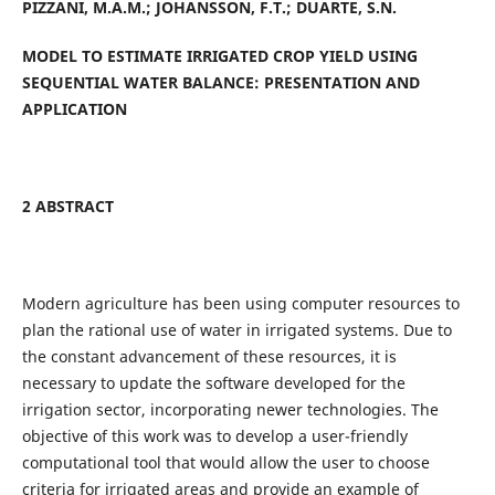
PIZZANI, M.A.M.; JOHANSSON, F.T.; DUARTE, S.N.
MODEL TO ESTIMATE IRRIGATED CROP YIELD USING
SEQUENTIAL WATER BALANCE: PRESENTATION AND
APPLICATION
2 ABSTRACT
Modern agriculture has been using computer resources to
plan the rational use of water in irrigated systems. Due to
the constant advancement of these resources, it is
necessary to update the software developed for the
irrigation sector, incorporating newer technologies. The
objective of this work was to develop a user-friendly
computational tool that would allow the user to choose
criteria for irrigated areas and provide an example of