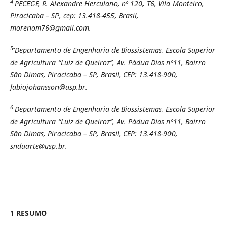
4
PECEGE, R. Alexandre Herculano, nº 120, T6, Vila Monteiro,
Piracicaba – SP, cep: 13.418-455, Brasil,
morenom76@gmail.com.
5-
Departamento de Engenharia de Biossistemas, Escola Superior
de Agricultura “Luiz de Queiroz”, Av. Pádua Dias nº11, Bairro
São Dimas, Piracicaba – SP, Brasil, CEP: 13.418-900,
fabiojohansson@usp.br.
6
Departamento de Engenharia de Biossistemas, Escola Superior
de Agricultura “Luiz de Queiroz”, Av. Pádua Dias nº11, Bairro
São Dimas, Piracicaba – SP, Brasil, CEP: 13.418-900,
snduarte@usp.br.
1 RESUMO