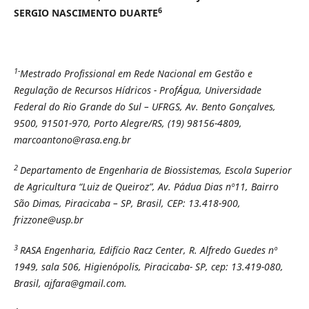
6
SERGIO NASCIMENTO DUARTE
1-
Mestrado Profissional em Rede Nacional em Gestão e
Regulação de Recursos Hídricos - ProfÁgua, Universidade
Federal do Rio Grande do Sul – UFRGS, Av. Bento Gonçalves,
9500, 91501-970, Porto Alegre/RS, (19) 98156-4809,
marcoantono@rasa.eng.br
2
Departamento de Engenharia de Biossistemas, Escola Superior
de Agricultura “Luiz de Queiroz”, Av. Pádua Dias nº11, Bairro
São Dimas, Piracicaba – SP, Brasil, CEP: 13.418-900,
frizzone@usp.br
3
RASA Engenharia, Edifício Racz Center, R. Alfredo Guedes nº
1949, sala 506, Higienópolis, Piracicaba- SP, cep: 13.419-080,
Brasil, ajfara@gmail.com.