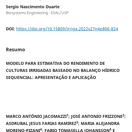
Sergio Nascimento Duarte
Biosystems Engineering - ESAL/USP
DOI:
https://doi.org/10.15809/irriga.2022v27n4p806-824
Resumo
MODELO PARA ESTIMATIVA DO RENDIMENTO DE
CULTURAS IRRIGADAS BASEADO NO BALANÇO HÍDRICO
SEQUENCIAL: APRESENTAÇÃO E APLICAÇÃO
1
2
MARCO ANTÔNIO JACOMAZZI
; JOSÉ ANTONIO FRIZZONE
;
3
ASDRUBAL JESUS FARIAS RAMIREZ
; MARIA ALEJANDRA
4
5
MORENO-PIZANI
; FABIO TOMASELLA JOHANSSON
E