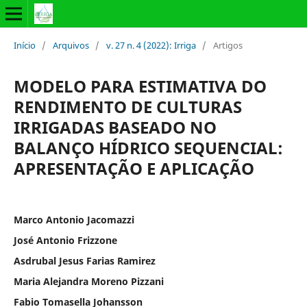
Início
/
Arquivos
/
v. 27 n. 4 (2022): Irriga
/
Artigos
MODELO PARA ESTIMATIVA DO
RENDIMENTO DE CULTURAS
IRRIGADAS BASEADO NO
BALANÇO HÍDRICO SEQUENCIAL:
APRESENTAÇÃO E APLICAÇÃO
Marco Antonio Jacomazzi
José Antonio Frizzone
Asdrubal Jesus Farias Ramirez
Maria Alejandra Moreno Pizzani
Fabio Tomasella Johansson