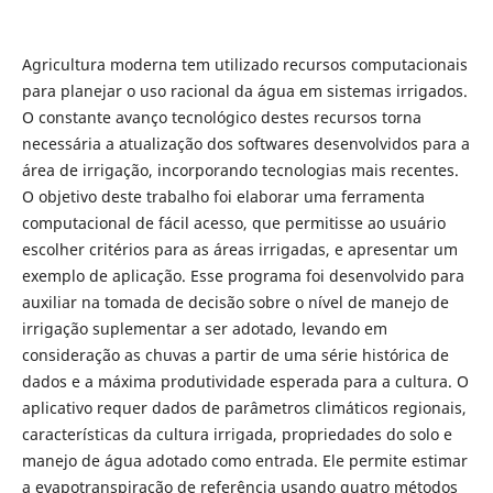
Agricultura moderna tem utilizado recursos computacionais
para planejar o uso racional da água em sistemas irrigados.
O constante avanço tecnológico destes recursos torna
necessária a atualização dos softwares desenvolvidos para a
área de irrigação, incorporando tecnologias mais recentes.
O objetivo deste trabalho foi elaborar uma ferramenta
computacional de fácil acesso, que permitisse ao usuário
escolher critérios para as áreas irrigadas, e apresentar um
exemplo de aplicação. Esse programa foi desenvolvido para
auxiliar na tomada de decisão sobre o nível de manejo de
irrigação suplementar a ser adotado, levando em
consideração as chuvas a partir de uma série histórica de
dados e a máxima produtividade esperada para a cultura. O
aplicativo requer dados de parâmetros climáticos regionais,
características da cultura irrigada, propriedades do solo e
manejo de água adotado como entrada. Ele permite estimar
a evapotranspiração de referência usando quatro métodos