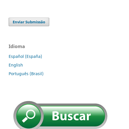
Enviar Submissão
Idioma
Español (España)
English
Português (Brasil)