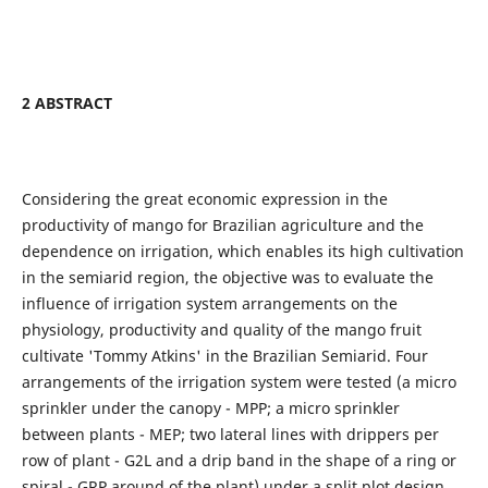
2 ABSTRACT
Considering the great economic expression in the
productivity of mango for Brazilian agriculture and the
dependence on irrigation, which enables its high cultivation
in the semiarid region, the objective was to evaluate the
influence of irrigation system arrangements on the
physiology, productivity and quality of the mango fruit
cultivate 'Tommy Atkins' in the Brazilian Semiarid. Four
arrangements of the irrigation system were tested (a micro
sprinkler under the canopy - MPP; a micro sprinkler
between plants - MEP; two lateral lines with drippers per
row of plant - G2L and a drip band in the shape of a ring or
spiral - GRP around of the plant) under a split plot design,