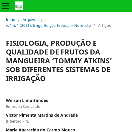
Início
/
Arquivos
/
v. 1 n. 1 (2021): Irriga, Edição Especial – Nordeste
/
Artigos
FISIOLOGIA, PRODUÇÃO E
QUALIDADE DE FRUTOS DA
MANGUEIRA ‘TOMMY ATKINS’
SOB DIFERENTES SISTEMAS DE
IRRIGAÇÃO
Welson Lima Simões
Embrapa Semiárido
Victor Pimenta Martins de Andrade
IF Sertão - PE
Maria Aparecida do Carmo Mouco