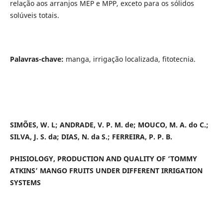
relação aos arranjos MEP e MPP, exceto para os sólidos
solúveis totais.
Palavras-chave:
manga, irrigação localizada, fitotecnia.
SIMÕES, W. L; ANDRADE, V. P. M. de; MOUCO, M. A. do C.;
SILVA, J. S. da; DIAS, N. da S.; FERREIRA, P. P. B.
PHISIOLOGY, PRODUCTION AND QUALITY OF ‘TOMMY
ATKINS’ MANGO FRUITS UNDER DIFFERENT IRRIGATION
SYSTEMS