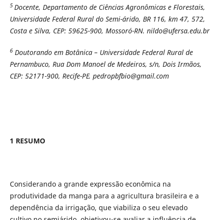
5
Docente, Departamento de Ciências Agronômicas e Florestais,
Universidade Federal Rural do Semi-árido, BR 116, km 47, 572,
Costa e Silva, CEP: 59625-900, Mossoró-RN. nildo@ufersa.edu.br
6
Doutorando em Botânica – Universidade Federal Rural de
Pernambuco, Rua Dom Manoel de Medeiros, s/n, Dois Irmãos,
CEP: 52171-900, Recife-PE. pedropbfbio@gmail.com
1 RESUMO
Considerando a grande expressão econômica na
produtividade da manga para a agricultura brasileira e a
dependência da irrigação, que viabiliza o seu elevado
cultivo no semiárido, objetivou-se avaliar a influência de