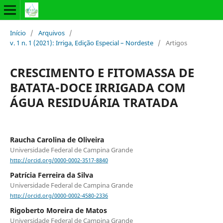
Início
/
Arquivos
/
v. 1 n. 1 (2021): Irriga, Edição Especial – Nordeste
/
Artigos
CRESCIMENTO E FITOMASSA DE
BATATA-DOCE IRRIGADA COM
ÁGUA RESIDUÁRIA TRATADA
Raucha Carolina de Oliveira
Universidade Federal de Campina Grande
http://orcid.org/0000-0002-3517-8840
Patrícia Ferreira da Silva
Universidade Federal de Campina Grande
http://orcid.org/0000-0002-4580-2336
Rigoberto Moreira de Matos
Universidade Federal de Campina Grande