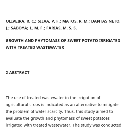
OLIVEIRA, R. C.; SILVA, P. F.; MATOS, R. M.; DANTAS NETO,
J.; SABOYA; L. M. F.; FARIAS, M. S. S.
GROWTH AND PHYTOMASS OF SWEET POTATO IRRIGATED
WITH TREATED WASTEWATER
2 ABSTRACT
The use of treated wastewater in the irrigation of
agricultural crops is indicated as an alternative to mitigate
the problem of water scarcity. Thus, this study aimed to
evaluate the growth and phytomass of sweet potatoes
irrigated with treated wastewater. The study was conducted