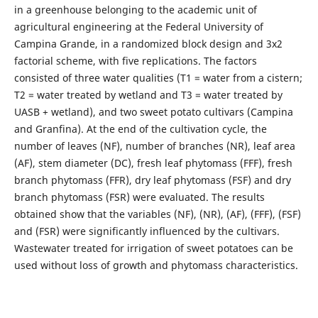
in a greenhouse belonging to the academic unit of
agricultural engineering at the Federal University of
Campina Grande, in a randomized block design and 3x2
factorial scheme, with five replications. The factors
consisted of three water qualities (T1 = water from a cistern;
T2 = water treated by wetland and T3 = water treated by
UASB + wetland), and two sweet potato cultivars (Campina
and Granfina). At the end of the cultivation cycle, the
number of leaves (NF), number of branches (NR), leaf area
(AF), stem diameter (DC), fresh leaf phytomass (FFF), fresh
branch phytomass (FFR), dry leaf phytomass (FSF) and dry
branch phytomass (FSR) were evaluated. The results
obtained show that the variables (NF), (NR), (AF), (FFF), (FSF)
and (FSR) were significantly influenced by the cultivars.
Wastewater treated for irrigation of sweet potatoes can be
used without loss of growth and phytomass characteristics.