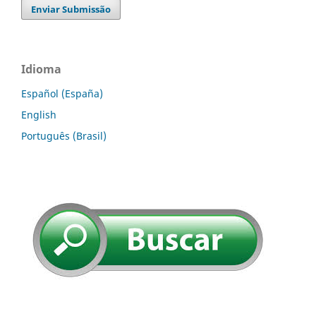
Enviar Submissão
Idioma
Español (España)
English
Português (Brasil)