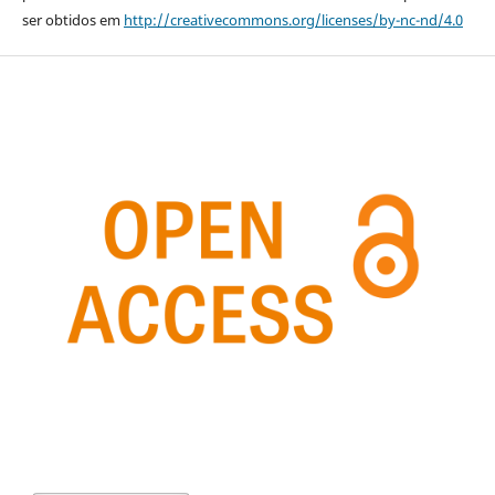
ser obtidos em
http://creativecommons.org/licenses/by-nc-nd/4.0