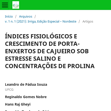
Início
/
Arquivos
/
v. 1 n. 1 (2021): Irriga, Edição Especial – Nordeste
/
Artigos
ÍNDICES FISIOLÓGICOS E
CRESCIMENTO DE PORTA-
ENXERTOS DE CAJUEIRO SOB
ESTRESSE SALINO E
CONCENTRAÇÕES DE PROLINA
Leandro de Pádua Souza
UFCG
Reginaldo Gomes Nobre
Hans Raj Gheyi