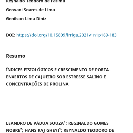
Reynaldo Teodoro de Fátima
Geovani Soares de Lima
Genilson Lima Diniz
DOI:
https://doi.org/10.15809/irriga.2021v1n1p169-183
Resumo
ÍNDICES FISIOLÓGICOS E CRESCIMENTO DE PORTA-
ENXERTOS DE CAJUEIRO SOB ESTRESSE SALINO E
CONCENTRAÇÕES DE PROLINA
1
LEANDRO DE PÁDUA SOUZA
; REGINALDO GOMES
2
1
NOBRE
; HANS RAJ GHEYI
; REYNALDO TEODORO DE