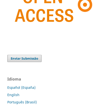
Enviar Submissão
Idioma
Español (España)
English
Português (Brasil)