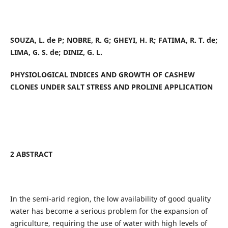
SOUZA, L. de P; NOBRE, R. G; GHEYI, H. R; FATIMA, R. T. de;
LIMA, G. S. de; DINIZ, G. L.
PHYSIOLOGICAL INDICES AND GROWTH OF CASHEW
CLONES UNDER SALT STRESS AND PROLINE APPLICATION
2 ABSTRACT
In the semi-arid region, the low availability of good quality
water has become a serious problem for the expansion of
agriculture, requiring the use of water with high levels of