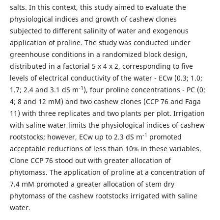
salts. In this context, this study aimed to evaluate the
physiological indices and growth of cashew clones
subjected to different salinity of water and exogenous
application of proline. The study was conducted under
greenhouse conditions in a randomized block design,
distributed in a factorial 5 x 4 x 2, corresponding to five
levels of electrical conductivity of the water - ECw (0.3; 1.0;
-1
1.7; 2.4 and 3.1 dS m
), four proline concentrations - PC (0;
4; 8 and 12 mM) and two cashew clones (CCP 76 and Faga
11) with three replicates and two plants per plot. Irrigation
with saline water limits the physiological indices of cashew
-1
rootstocks; however, ECw up to 2.3 dS m
promoted
acceptable reductions of less than 10% in these variables.
Clone CCP 76 stood out with greater allocation of
phytomass. The application of proline at a concentration of
7.4 mM promoted a greater allocation of stem dry
phytomass of the cashew rootstocks irrigated with saline
water.