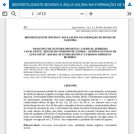
BIOFERTILIZANTE BOVINO E ÁGUA SALINA NA FORMAÇÃO DE MUDAS DE JAQUEIRA