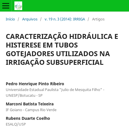
Início
/
Arquivos
/
v. 19 n. 3 (2014): IRRIGA
/
Artigos
CARACTERIZAÇÃO HIDRÁULICA E
HISTERESE EM TUBOS
GOTEJADORES UTILIZADOS NA
IRRIGAÇÃO SUBSUPERFICIAL
Pedro Henrique Pinto Ribeiro
Universidade Estadual Paulista "Julio de Mesquita Filho" -
UNESP/Botucatu - SP
Marconi Batista Teixeira
IF Goiano - Campus Rio Verde
Rubens Duarte Coelho
ESALQ/USP