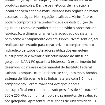
produtos agrícolas. Dentre os métodos de irrigação, a
localizada vem sendo a mais utilizada nas regiões de maior
escassez de água. Na irrigação localizada, vários fatores
podem comprometer a uniformidade de distribuição de
água, tais como a desuniformidade devido a processos de
fabricação, o dimensionamento inadequado do sistema,
bem como o entupimento dos emissores. Neste sentido, foi
realizado um estudo para caracterizar o comportamento
hidráulico de tubos gotejadores utilizados em gotejo
subsuperficial e avaliar a suscetibilidade de um tubo
gotejador NAAN PC quanto à histerese. O experimento foi
desenvolvido na área experimental do Instituto Federal
Goiano - Campus Urutaí. Utilizou-se conjunto moto-bomba,
sistema de filtragem e três linhas laterais com 3,0 m de
comprimento. Foram avaliados dez gotejadores
subsuperficial em cada linha, sob pressões de 50, 100, 150,
200 e 250 kPa, com um tempo de dez minutos de avaliação
por gotejador. Apresentou resultados de Uniformidade. O