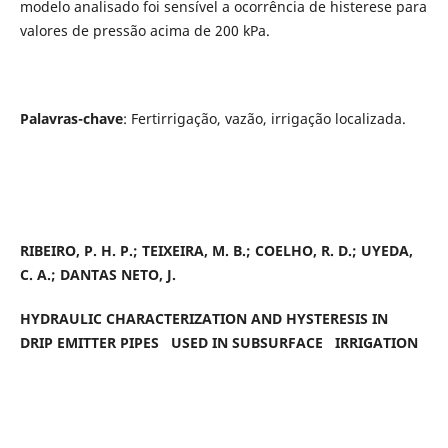
modelo analisado foi sensível a ocorrência de histerese para
valores de pressão acima de 200 kPa.
Palavras-chave
: Fertirrigação, vazão, irrigação localizada.
RIBEIRO, P. H. P.; TEIXEIRA, M. B.; COELHO, R. D.; UYEDA,
C. A.; DANTAS NETO, J.
HYDRAULIC CHARACTERIZATION AND HYSTERESIS IN
DRIP EMITTER PIPES USED IN SUBSURFACE IRRIGATION