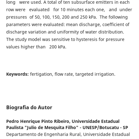
long were used. A total of ten subsurface emitters in each
row were evaluated for 10 minutes each one, and under
pressures of 50, 100, 150, 200 and 250 kPa. The following
parameters were evaluated: mean discharge, coefficient of
discharge variation and uniformity of water distribution.
The study model was sensitive to hysteresis for pressure
values higher than 200 kPa.
Keywords:
fertigation, flow rate, targeted irrigation.
Biografia do Autor
Pedro Henrique Pinto Ribeiro,
Universidade Estadual
Paulista "Julio de Mesquita Filho" - UNESP/Botucatu - SP
Departamento de Engenharia Rural, Universidade Estadual