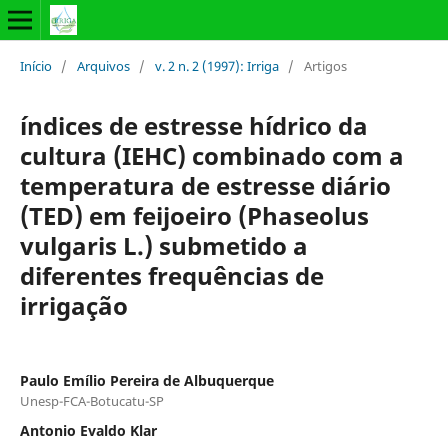
Início
/
Arquivos
/
v. 2 n. 2 (1997): Irriga
/
Artigos
índices de estresse hídrico da
cultura (IEHC) combinado com a
temperatura de estresse diário
(TED) em feijoeiro (Phaseolus
vulgaris L.) submetido a
diferentes frequências de
irrigação
Paulo Emílio Pereira de Albuquerque
Unesp-FCA-Botucatu-SP
Antonio Evaldo Klar