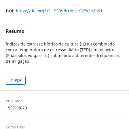
DOI:
https://doi.org/10.15809/irriga.1997v2n2p51
Resumo
índices de estresse hídrico da cultura (IEHC) combinado
com a temperatura de estresse diário (TED) em feijoeiro
(Phaseolus vulgaris L.) submetido a diferentes frequências
de irrigação
PDF
Publicado
1997-08-29
Como Citar