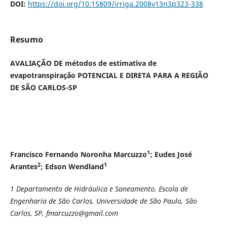
DOI:
https://doi.org/10.15809/irriga.2008v13n3p323-338
Resumo
AVALIAÇÃO DE métodos de estimativa de
evapotranspiração POTENCIAL E DIRETA PARA A REGIÃO
DE SÃO CARLOS-SP
1
Francisco Fernando Noronha Marcuzzo
; Eudes José
2
1
Arantes
; Edson Wendland
1 Departamento de Hidráulica e Saneamento, Escola de
Engenharia de São Carlos, Universidade de São Paulo, São
Carlos, SP, fmarcuzzo@gmail.com