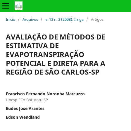
Início
/
Arquivos
/
v. 13 n. 3 (2008): Irriga
/
Artigos
AVALIAÇÃO DE MÉTODOS DE
ESTIMATIVA DE
EVAPOTRANSPIRAÇÃO
POTENCIAL E DIRETA PARA A
REGIÃO DE SÃO CARLOS-SP
Francisco Fernando Noronha Marcuzzo
Unesp-FCA-Botucatu-SP
Eudes José Arantes
Edson Wendland