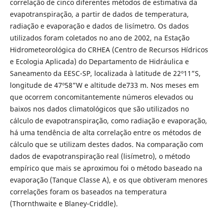
correlação de cinco diferentes métodos de estimativa da
evapotranspiração, a partir de dados de temperatura,
radiação e evaporação e dados de lisímetro. Os dados
utilizados foram coletados no ano de 2002, na Estação
Hidrometeorológica do CRHEA (Centro de Recursos Hídricos
e Ecologia Aplicada) do Departamento de Hidráulica e
Saneamento da EESC-SP, localizada à latitude de 22º11”S,
longitude de 47º58”W e altitude de733 m. Nos meses em
que ocorrem concomitantemente números elevados ou
baixos nos dados climatológicos que são utilizados no
cálculo de evapotranspiração, como radiação e evaporação,
há uma tendência de alta correlação entre os métodos de
cálculo que se utilizam destes dados. Na comparação com
dados de evapotranspiração real (lisímetro), o método
empírico que mais se aproximou foi o método baseado na
evaporação (Tanque Classe A), e os que obtiveram menores
correlações foram os baseados na temperatura
(Thornthwaite e Blaney-Criddle).