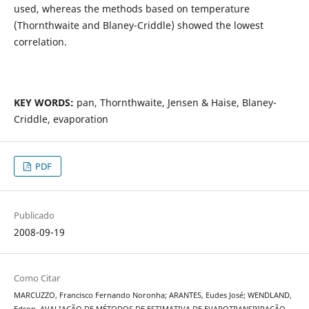
used, whereas the methods based on temperature
(Thornthwaite and Blaney-Criddle) showed the lowest
correlation.
KEY WORDS:
pan, Thornthwaite, Jensen & Haise, Blaney-
Criddle, evaporation
PDF
Publicado
2008-09-19
Como Citar
MARCUZZO, Francisco Fernando Noronha; ARANTES, Eudes José; WENDLAND,