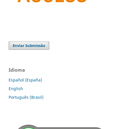
Enviar Submissão
Idioma
Español (España)
English
Português (Brasil)