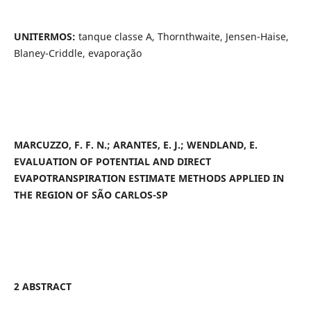
UNITERMOS:
tanque classe A, Thornthwaite, Jensen-Haise,
Blaney-Criddle, evaporação
MARCUZZO, F. F. N.; ARANTES, E. J.; WENDLAND, E.
EVALUATION OF POTENTIAL AND DIRECT
EVAPOTRANSPIRATION ESTIMATE METHODS APPLIED IN
THE REGION OF SÃO CARLOS-SP
2 ABSTRACT