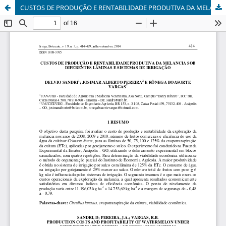
CUSTOS DE PRODUÇÃO E RENTABILIDADE PRODUTIVA DA MELANCIA SOB DIFERENTES LÂMINAS E SISTEMAS DE IRRIGAÇÃO