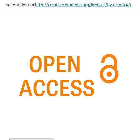
ser obtidos em
http://creativecommons.org/licenses/by-nc-nd/4.0