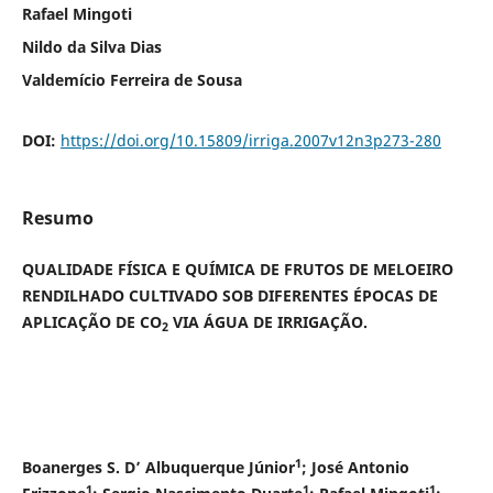
Rafael Mingoti
Nildo da Silva Dias
Valdemício Ferreira de Sousa
DOI:
https://doi.org/10.15809/irriga.2007v12n3p273-280
Resumo
QUALIDADE FÍSICA E QUÍMICA DE FRUTOS DE MELOEIRO
RENDILHADO CULTIVADO SOB DIFERENTES ÉPOCAS DE
APLICAÇÃO DE CO
VIA ÁGUA DE IRRIGAÇÃO.
2
1
Boanerges S. D’ Albuquerque Júnior
; José Antonio
1
1
1