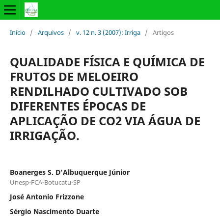
Início
/
Arquivos
/
v. 12 n. 3 (2007): Irriga
/
Artigos
QUALIDADE FÍSICA E QUÍMICA DE
FRUTOS DE MELOEIRO
RENDILHADO CULTIVADO SOB
DIFERENTES ÉPOCAS DE
APLICAÇÃO DE CO2 VIA ÁGUA DE
IRRIGAÇÃO.
Boanerges S. D'Albuquerque Júnior
Unesp-FCA-Botucatu-SP
José Antonio Frizzone
Sérgio Nascimento Duarte