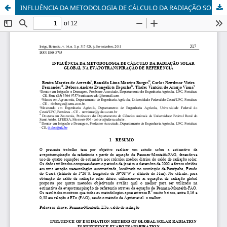
INFLUÊNCIA DA METODOLOGIA DE CÁLCULO DA RADIAÇÃO SOLAR GLOBAL NA EVAPOTRANSPIRAÇÃO DE REFERÊNCIA