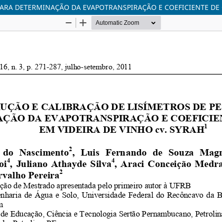
ARA DETERMINAÇÃO DA EVAPOTRANSPIRAÇÃO E COEFICIENTE DE C