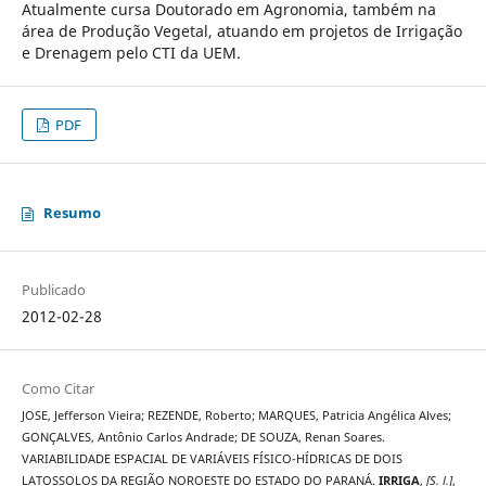
Atualmente cursa Doutorado em Agronomia, também na
área de Produção Vegetal, atuando em projetos de Irrigação
e Drenagem pelo CTI da UEM.
PDF
Resumo
Publicado
2012-02-28
Como Citar
JOSE, Jefferson Vieira; REZENDE, Roberto; MARQUES, Patricia Angélica Alves;
GONÇALVES, Antônio Carlos Andrade; DE SOUZA, Renan Soares.
VARIABILIDADE ESPACIAL DE VARIÁVEIS FÍSICO-HÍDRICAS DE DOIS
LATOSSOLOS DA REGIÃO NOROESTE DO ESTADO DO PARANÁ.
IRRIGA
,
[S. l.]
,