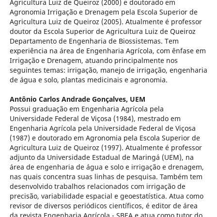
Agricultura Luiz de Queiroz (2000) e doutorado em
Agronomia Irrigação e Drenagem pela Escola Superior de
Agricultura Luiz de Queiroz (2005). Atualmente é professor
doutor da Escola Superior de Agricultura Luiz de Queiroz
Departamento de Engenharia de Biossistemas. Tem
experiência na área de Engenharia Agrícola, com ênfase em
Irrigação e Drenagem, atuando principalmente nos
seguintes temas: irrigação, manejo de irrigação, engenharia
de água e solo, plantas medicinais e agronomia.
Antônio Carlos Andrade Gonçalves,
UEM
Possui graduação em Engenharia Agrícola pela
Universidade Federal de Viçosa (1984), mestrado em
Engenharia Agrícola pela Universidade Federal de Viçosa
(1987) e doutorado em Agronomia pela Escola Superior de
Agricultura Luiz de Queiroz (1997). Atualmente é professor
adjunto da Universidade Estadual de Maringá (UEM), na
área de engenharia de água e solo e irrigação e drenagem,
nas quais concentra suas linhas de pesquisa. Também tem
desenvolvido trabalhos relacionados com irrigação de
precisão, variabilidade espacial e geoestatística. Atua como
revisor de diversos periódicos científicos, é editor de área
da revista Engenharia Agrícola - SBEA e atua como tutor do