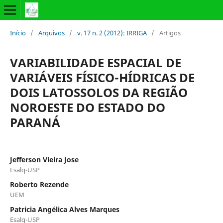
Início
/
Arquivos
/
v. 17 n. 2 (2012): IRRIGA
/
Artigos
VARIABILIDADE ESPACIAL DE
VARIÁVEIS FÍSICO-HÍDRICAS DE
DOIS LATOSSOLOS DA REGIÃO
NOROESTE DO ESTADO DO
PARANÁ
Jefferson Vieira Jose
Esalq-USP
Roberto Rezende
UEM
Patricia Angélica Alves Marques
Esalq-USP