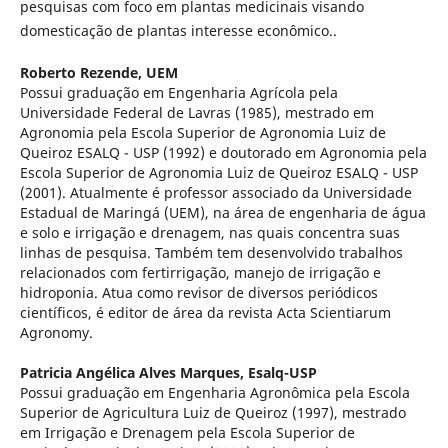
pesquisas com foco em plantas medicinais visando
domesticação de plantas interesse econômico..
Roberto Rezende,
UEM
Possui graduação em Engenharia Agrícola pela
Universidade Federal de Lavras (1985), mestrado em
Agronomia pela Escola Superior de Agronomia Luiz de
Queiroz ESALQ - USP (1992) e doutorado em Agronomia pela
Escola Superior de Agronomia Luiz de Queiroz ESALQ - USP
(2001). Atualmente é professor associado da Universidade
Estadual de Maringá (UEM), na área de engenharia de água
e solo e irrigação e drenagem, nas quais concentra suas
linhas de pesquisa. Também tem desenvolvido trabalhos
relacionados com fertirrigação, manejo de irrigação e
hidroponia. Atua como revisor de diversos periódicos
científicos, é editor de área da revista Acta Scientiarum
Agronomy.
Patricia Angélica Alves Marques,
Esalq-USP
Possui graduação em Engenharia Agronômica pela Escola
Superior de Agricultura Luiz de Queiroz (1997), mestrado
em Irrigação e Drenagem pela Escola Superior de