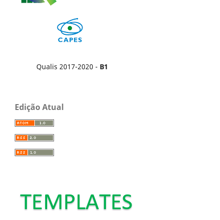
Qualis 2017-2020 -
B1
Edição Atual