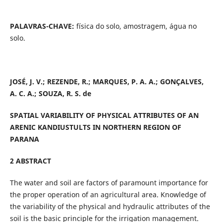
PALAVRAS-CHAVE:
física do solo, amostragem, água no
solo.
JOSÉ, J. V.; REZENDE, R.; MARQUES, P. A. A.; GONÇALVES,
A. C. A.; SOUZA, R. S. de
SPATIAL VARIABILITY OF PHYSICAL ATTRIBUTES OF AN
ARENIC KANDIUSTULTS IN NORTHERN REGION OF
PARANA
2 ABSTRACT
The water and soil are factors of paramount importance for
the proper operation of an agricultural area. Knowledge of
the variability of the physical and hydraulic attributes of the
soil is the basic principle for the irrigation management.