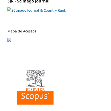
SJR - Scimago Journal
Mapa de Acessos