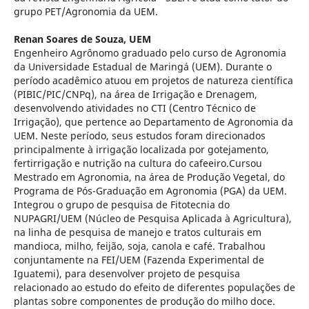
grupo PET/Agronomia da UEM.
Renan Soares de Souza,
UEM
Engenheiro Agrônomo graduado pelo curso de Agronomia
da Universidade Estadual de Maringá (UEM). Durante o
período acadêmico atuou em projetos de natureza científica
(PIBIC/PIC/CNPq), na área de Irrigação e Drenagem,
desenvolvendo atividades no CTI (Centro Técnico de
Irrigação), que pertence ao Departamento de Agronomia da
UEM. Neste período, seus estudos foram direcionados
principalmente à irrigação localizada por gotejamento,
fertirrigação e nutrição na cultura do cafeeiro.Cursou
Mestrado em Agronomia, na área de Produção Vegetal, do
Programa de Pós-Graduação em Agronomia (PGA) da UEM.
Integrou o grupo de pesquisa de Fitotecnia do
NUPAGRI/UEM (Núcleo de Pesquisa Aplicada à Agricultura),
na linha de pesquisa de manejo e tratos culturais em
mandioca, milho, feijão, soja, canola e café. Trabalhou
conjuntamente na FEI/UEM (Fazenda Experimental de
Iguatemi), para desenvolver projeto de pesquisa
relacionado ao estudo do efeito de diferentes populações de
plantas sobre componentes de produção do milho doce.