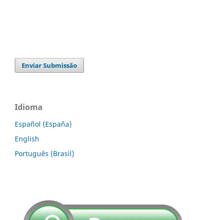
Enviar Submissão
Idioma
Español (España)
English
Português (Brasil)