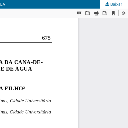
GUA
Baixar