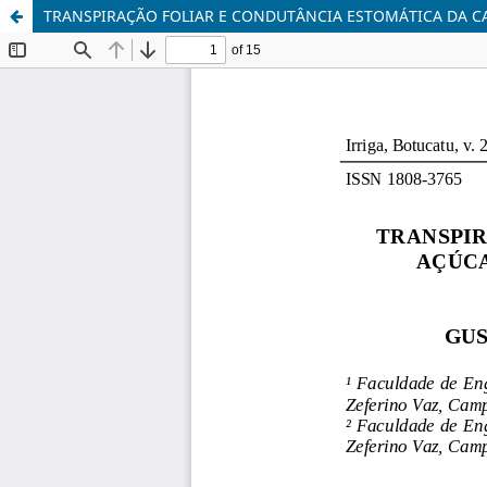
TRANSPIRAÇÃO FOLIAR E CONDUTÂNCIA ESTOMÁTICA DA C