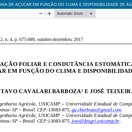
ANA-DE-AÇÚCAR EM FUNÇÃO DO CLIMA E DISPONIBILIDADE DE Á