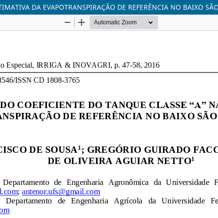
TIMATIVA DA EVAPOTRANSPIRAÇÃO DE REFERÊNCIA NO BAIXO SÃO