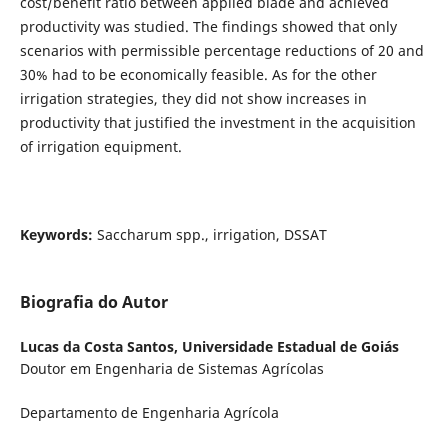
cost/benefit ratio between applied blade and achieved
productivity was studied. The findings showed that only
scenarios with permissible percentage reductions of 20 and
30% had to be economically feasible. As for the other
irrigation strategies, they did not show increases in
productivity that justified the investment in the acquisition
of irrigation equipment.
Keywords:
Saccharum spp., irrigation, DSSAT
Biografia do Autor
Lucas da Costa Santos,
Universidade Estadual de Goiás
Doutor em Engenharia de Sistemas Agrícolas
Departamento de Engenharia Agrícola