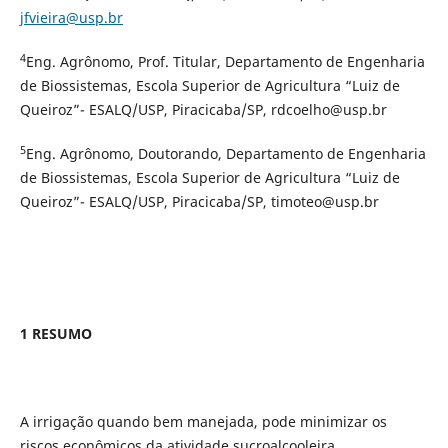
jfvieira@usp.br
4
Eng. Agrônomo, Prof. Titular, Departamento de Engenharia
de Biossistemas, Escola Superior de Agricultura “Luiz de
Queiroz”- ESALQ/USP, Piracicaba/SP, rdcoelho@usp.br
5
Eng. Agrônomo, Doutorando, Departamento de Engenharia
de Biossistemas, Escola Superior de Agricultura “Luiz de
Queiroz”- ESALQ/USP, Piracicaba/SP, timoteo@usp.br
1 RESUMO
A irrigação quando bem manejada, pode minimizar os
riscos econômicos da atividade sucroalcooleira,