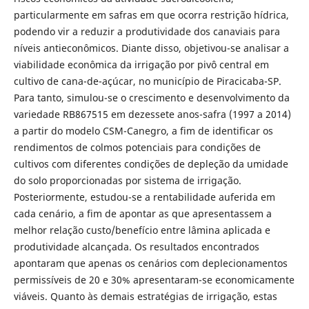
particularmente em safras em que ocorra restrição hídrica,
podendo vir a reduzir a produtividade dos canaviais para
níveis antieconômicos. Diante disso, objetivou-se analisar a
viabilidade econômica da irrigação por pivô central em
cultivo de cana-de-açúcar, no município de Piracicaba-SP.
Para tanto, simulou-se o crescimento e desenvolvimento da
variedade RB867515 em dezessete anos-safra (1997 a 2014)
a partir do modelo CSM-Canegro, a fim de identificar os
rendimentos de colmos potenciais para condições de
cultivos com diferentes condições de depleção da umidade
do solo proporcionadas por sistema de irrigação.
Posteriormente, estudou-se a rentabilidade auferida em
cada cenário, a fim de apontar as que apresentassem a
melhor relação custo/benefício entre lâmina aplicada e
produtividade alcançada. Os resultados encontrados
apontaram que apenas os cenários com deplecionamentos
permissíveis de 20 e 30% apresentaram-se economicamente
viáveis. Quanto às demais estratégias de irrigação, estas