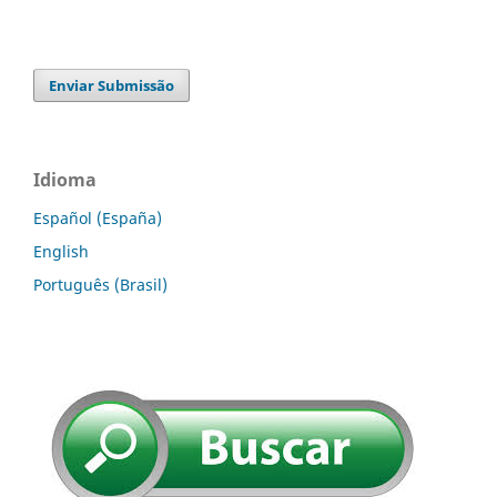
Enviar Submissão
Idioma
Español (España)
English
Português (Brasil)