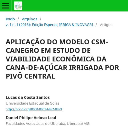
Início
/
Arquivos
/
v. 1 n. 1 (2016): Edição Especial, IRRIGA & INOVAGRI
/
Artigos
APLICAÇÃO DO MODELO CSM-
CANEGRO EM ESTUDO DE
VIABILIDADE ECONÔMICA DA
CANA-DE-AÇÚCAR IRRIGADA POR
PIVÔ CENTRAL
Lucas da Costa Santos
Universidade Estadual de Goiás
http://orcid.org/0000-0001-6882-8929
Daniel Philipe Veloso Leal
Faculdades Associadas de Uberaba, Uberaba/MG