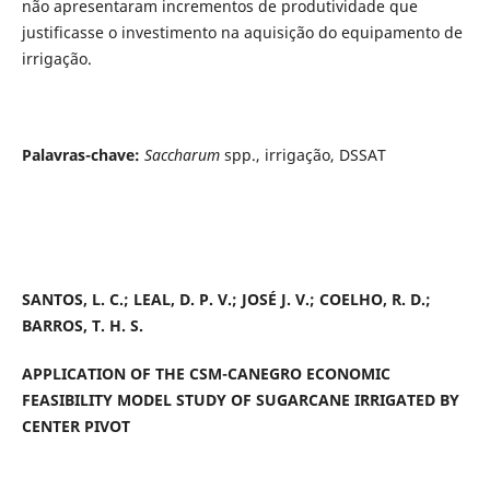
não apresentaram incrementos de produtividade que
justificasse o investimento na aquisição do equipamento de
irrigação.
Palavras-chave:
Saccharum
spp., irrigação, DSSAT
SANTOS, L. C.; LEAL, D. P. V.; JOSÉ J. V.; COELHO, R. D.;
BARROS, T. H. S.
APPLICATION OF THE CSM-CANEGRO ECONOMIC
FEASIBILITY MODEL STUDY OF SUGARCANE IRRIGATED BY
CENTER PIVOT