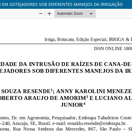
R EM GOTEJADORES SOB DIFERENTES MANEJOS DA IRRIGAÇÃO