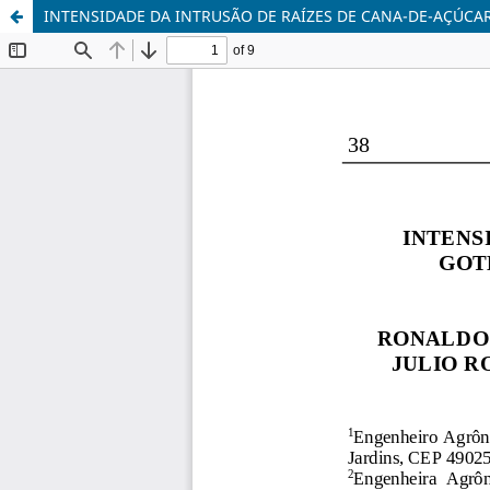
INTENSIDADE DA INTRUSÃO DE RAÍZES DE CANA-DE-AÇÚCA