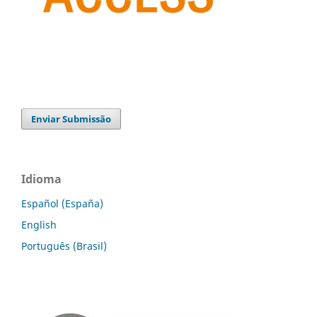
Enviar Submissão
Idioma
Español (España)
English
Português (Brasil)