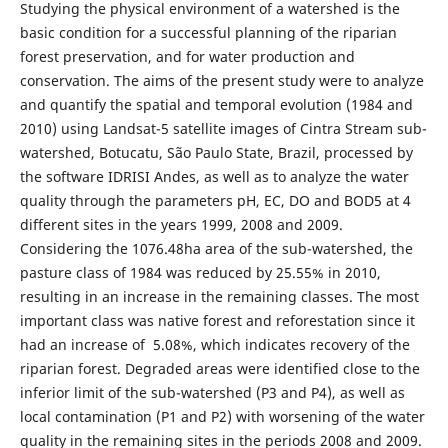
Studying the physical environment of a watershed is the
basic condition for a successful planning of the riparian
forest preservation, and for water production and
conservation. The aims of the present study were to analyze
and quantify the spatial and temporal evolution (1984 and
2010) using Landsat-5 satellite images of Cintra Stream sub-
watershed, Botucatu, São Paulo State, Brazil, processed by
the software IDRISI Andes, as well as to analyze the water
quality through the parameters pH, EC, DO and BOD5 at 4
different sites in the years 1999, 2008 and 2009.
Considering the 1076.48ha area of the sub-watershed, the
pasture class of 1984 was reduced by 25.55% in 2010,
resulting in an increase in the remaining classes. The most
important class was native forest and reforestation since it
had an increase of 5.08%, which indicates recovery of the
riparian forest. Degraded areas were identified close to the
inferior limit of the sub-watershed (P3 and P4), as well as
local contamination (P1 and P2) with worsening of the water
quality in the remaining sites in the periods 2008 and 2009.