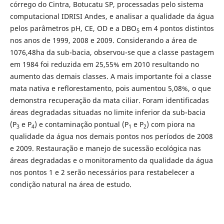
córrego do Cintra, Botucatu SP, processadas pelo sistema
computacional IDRISI Andes, e analisar a qualidade da água
pelos parâmetros pH, CE, OD e a DBO
em 4 pontos distintos
5
nos anos de 1999, 2008 e 2009. Considerando a área de
1076,48ha da sub-bacia, observou-se que a classe pastagem
em 1984 foi reduzida em 25,55% em 2010 resultando no
aumento das demais classes. A mais importante foi a classe
mata nativa e reflorestamento, pois aumentou 5,08%, o que
demonstra recuperação da mata ciliar. Foram identificadas
áreas degradadas situadas no limite inferior da sub-bacia
(P
e P
) e contaminação pontual (P
e P
) com piora na
3
4
1
2
qualidade da água nos demais pontos nos períodos de 2008
e 2009. Restauração e manejo de sucessão ecológica nas
áreas degradadas e o monitoramento da qualidade da água
nos pontos 1 e 2 serão necessários para restabelecer a
condição natural na área de estudo.