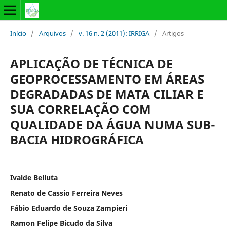
Início
/
Arquivos
/
v. 16 n. 2 (2011): IRRIGA
/
Artigos
APLICAÇÃO DE TÉCNICA DE
GEOPROCESSAMENTO EM ÁREAS
DEGRADADAS DE MATA CILIAR E
SUA CORRELAÇÃO COM
QUALIDADE DA ÁGUA NUMA SUB-
BACIA HIDROGRÁFICA
Ivalde Belluta
Renato de Cassio Ferreira Neves
Fábio Eduardo de Souza Zampieri
Ramon Felipe Bicudo da Silva