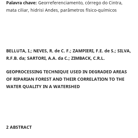
Palavra chave:
Georreferenciamento, córrego do Cintra,
mata ciliar, hidrisi Andes, parâmetros físico-químicos
BELLUTA, I.; NEVES, R. de C. F.; ZAMPIERI, F.E. de S.; SILVA,
R.F.B. da; SARTORI, A.A. da C.; ZIMBACK, C.R.L.
GEOPROCESSING TECHNIQUE USED IN DEGRADED AREAS
OF RIPARIAN FOREST AND THEIR CORRELATION TO THE
WATER QUALITY IN A WATERSHED
2 ABSTRACT