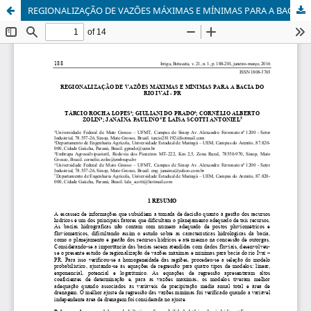
REGIONALIZAÇÃO DE VAZÕES MÁXIMAS E MÍNIMAS PARA A BACIA DO RIO IVAÍ - PR