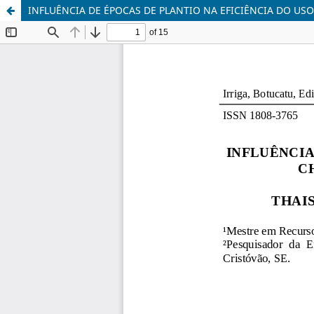
INFLUÊNCIA DE ÉPOCAS DE PLANTIO NA EFICIÊNCIA DO US