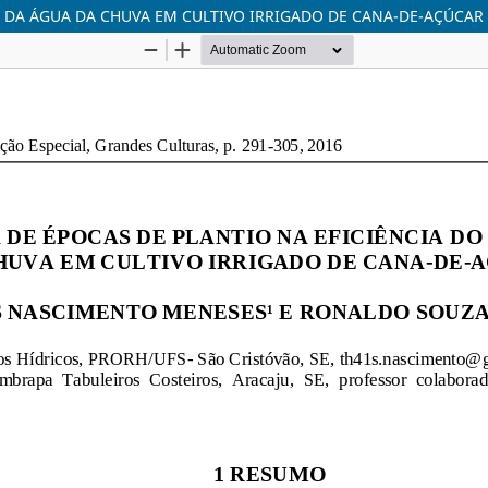
O DA ÁGUA DA CHUVA EM CULTIVO IRRIGADO DE CANA-DE-AÇÚCAR