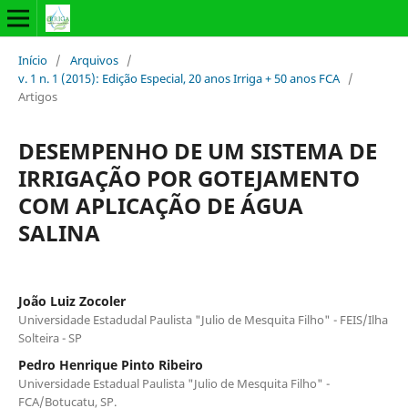
Início
/
Arquivos
/
v. 1 n. 1 (2015): Edição Especial, 20 anos Irriga + 50 anos FCA
/
Artigos
DESEMPENHO DE UM SISTEMA DE
IRRIGAÇÃO POR GOTEJAMENTO
COM APLICAÇÃO DE ÁGUA
SALINA
João Luiz Zocoler
Universidade Estadudal Paulista "Julio de Mesquita Filho" - FEIS/Ilha
Solteira - SP
Pedro Henrique Pinto Ribeiro
Universidade Estadual Paulista "Julio de Mesquita Filho" -
FCA/Botucatu, SP.