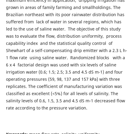
maximum efficiency in application, dripping irrigation has
grown in areas of family farming and smallholdings. The
Brazilian northeast with its poor rainwater distribution has
suffered from lack of water in several regions, which has
led to the use of saline water. The objective of this study
was to evaluate the flow, distribution uniformity, process
capability index and the statistical quality control of
Shewhart of a self-compensating drip emitter with a 2.3 L h-
1 flow rate using saline water. Randomized blocks with a
6 x 4 factorial design was used with six levels of saline
irrigation water (0.6; 1.5; 2.5; 3.5 and 4.5 dS m-1) and four
operating pressures (59, 98, 137 and 157 kPa) with three
replicates. The coefficient of manufacturing variation was
classified as excellent (<5%) for all levels of salinity. The
salinity levels of 0.6, 1.5, 3.5 and 4.5 dS m-1 decreased flow
rate according to the pressure variation.