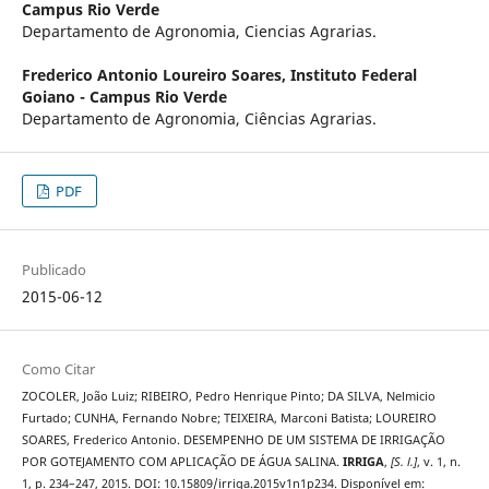
Campus Rio Verde
Departamento de Agronomia, Ciencias Agrarias.
Frederico Antonio Loureiro Soares,
Instituto Federal
Goiano - Campus Rio Verde
Departamento de Agronomia, Ciências Agrarias.
PDF
Publicado
2015-06-12
Como Citar
ZOCOLER, João Luiz; RIBEIRO, Pedro Henrique Pinto; DA SILVA, Nelmicio
Furtado; CUNHA, Fernando Nobre; TEIXEIRA, Marconi Batista; LOUREIRO
SOARES, Frederico Antonio. DESEMPENHO DE UM SISTEMA DE IRRIGAÇÃO
POR GOTEJAMENTO COM APLICAÇÃO DE ÁGUA SALINA.
IRRIGA
,
[S. l.]
, v. 1, n.
1, p. 234–247, 2015. DOI: 10.15809/irriga.2015v1n1p234. Disponível em: