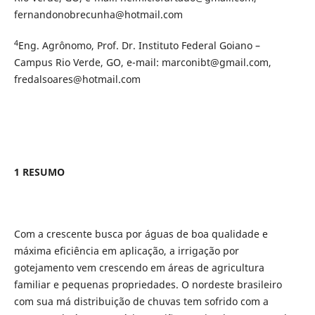
fernandonobrecunha@hotmail.com
4
Eng. Agrônomo, Prof. Dr. Instituto Federal Goiano –
Campus Rio Verde, GO, e-mail: marconibt@gmail.com,
fredalsoares@hotmail.com
1 RESUMO
Com a crescente busca por águas de boa qualidade e
máxima eficiência em aplicação, a irrigação por
gotejamento vem crescendo em áreas de agricultura
familiar e pequenas propriedades. O nordeste brasileiro
com sua má distribuição de chuvas tem sofrido com a