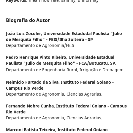
Keywords:
mean flow rate, salinity, uniformity
Biografia do Autor
João Luiz Zocoler,
Universidade Estadudal Paulista "Julio
de Mesquita Filho" - FEIS/Ilha Solteira - SP
Departamento de Agronomia/FEIS
Pedro Henrique Pinto Ribeiro,
Universidade Estadual
Paulista "Julio de Mesquita Filho" - FCA/Botucatu, SP.
Departamento de Engenharia Rural, Irrigação e Drenagem.
Nelmicio Furtado da Silva,
Instituto Federal Goiano -
Campus Rio Verde
Departamento de Agronomia, Ciencias Agrarias.
Fernando Nobre Cunha,
Instituto Federal Goiano - Campus
Rio Verde
Departamento de Agronomia, Ciencias Agrarias.
Marconi Batista Teixeira,
Instituto Federal Goiano -