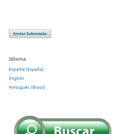
Enviar Submissão
Idioma
Español (España)
English
Português (Brasil)