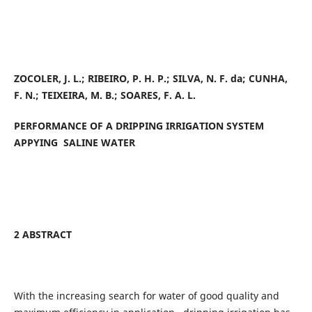
ZOCOLER, J. L.; RIBEIRO, P. H. P.; SILVA, N. F. da; CUNHA,
F. N.; TEIXEIRA, M. B.; SOARES, F. A. L.
PERFORMANCE OF A DRIPPING IRRIGATION SYSTEM
APPYING SALINE WATER
2 ABSTRACT
With the increasing search for water of good quality and