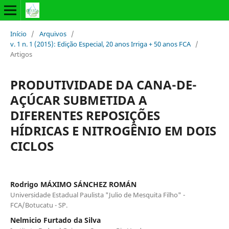
Início
/
Arquivos
/
v. 1 n. 1 (2015): Edição Especial, 20 anos Irriga + 50 anos FCA
/
Artigos
PRODUTIVIDADE DA CANA-DE-
AÇÚCAR SUBMETIDA A
DIFERENTES REPOSIÇÕES
HÍDRICAS E NITROGÊNIO EM DOIS
CICLOS
Rodrigo MÁXIMO SÁNCHEZ ROMÁN
Universidade Estadual Paulista "Julio de Mesquita Filho" -
FCA/Botucatu - SP.
Nelmicio Furtado da Silva