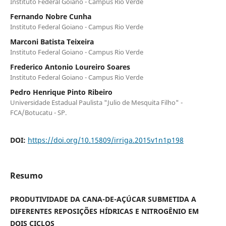
Instituto Federal Goiano - Campus Rio Verde
Fernando Nobre Cunha
Instituto Federal Goiano - Campus Rio Verde
Marconi Batista Teixeira
Instituto Federal Goiano - Campus Rio Verde
Frederico Antonio Loureiro Soares
Instituto Federal Goiano - Campus Rio Verde
Pedro Henrique Pinto Ribeiro
Universidade Estadual Paulista "Julio de Mesquita Filho" -
FCA/Botucatu - SP.
DOI:
https://doi.org/10.15809/irriga.2015v1n1p198
Resumo
PRODUTIVIDADE DA CANA-DE-AÇÚCAR SUBMETIDA A
DIFERENTES REPOSIÇÕES HÍDRICAS E NITROGÊNIO EM
DOIS CICLOS