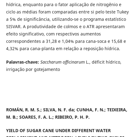
hídrica, enquanto para o fator aplicação de nitrogênio e
ciclo as médias foram comparadas entre si pelo teste Tukey
a 5% de significância, utilizando-se o programa estatístico
SISVAR. A produtividade de colmos e o ATR apresentaram
efeito significativo, com respectivos aumentos
correspondentes a 31,28 e 1,04% para cana-soca e 15,68 e
4,32% para cana-planta em relação a reposição hídrica.
Palavras-chave:
Saccharum officinarum
L., déficit hídrico,
irrigação por gotejamento
ROMÁN, R. M. S.; SILVA, N. F. da; CUNHA, F. N.; TEIXEIRA,
M. B.; SOARES, F. A. L.; RIBEIRO, P. H. P.
YIELD OF SUGAR CANE UNDER DIFFERENT WATER