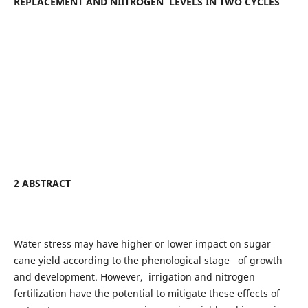
REPLACEMENT AND NIITROGEN LEVELS IN TWO CYCLES
2 ABSTRACT
Water stress may have higher or lower impact on sugar
cane yield according to the phenological stage of growth
and development. However, irrigation and nitrogen
fertilization have the potential to mitigate these effects of