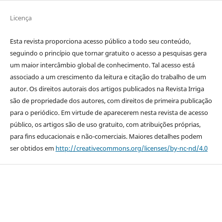
Licença
Esta revista proporciona acesso público a todo seu conteúdo,
seguindo o princípio que tornar gratuito o acesso a pesquisas gera
um maior intercâmbio global de conhecimento. Tal acesso está
associado a um crescimento da leitura e citação do trabalho de um
autor. Os direitos autorais dos artigos publicados na Revista Irriga
são de propriedade dos autores, com direitos de primeira publicação
para o periódico. Em virtude de aparecerem nesta revista de acesso
público, os artigos são de uso gratuito, com atribuições próprias,
para fins educacionais e não-comerciais. Maiores detalhes podem
ser obtidos em
http://creativecommons.org/licenses/by-nc-nd/4.0