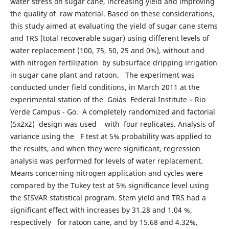
water stress on sugar cane, increasing yield and improving
the quality of raw material. Based on these considerations,
this study aimed at evaluating the yield of sugar cane stems
and TRS (total recoverable sugar) using different levels of
water replacement (100, 75, 50, 25 and 0%), without and
with nitrogen fertilization by subsurface dripping irrigation
in sugar cane plant and ratoon. The experiment was
conducted under field conditions, in March 2011 at the
experimental station of the Goiás Federal Institute – Rio
Verde Campus - Go. A completely randomized and factorial
(5x2x2) design was used with four replicates. Analysis of
variance using the F test at 5% probability was applied to
the results, and when they were significant, regression
analysis was performed for levels of water replacement.
Means concerning nitrogen application and cycles were
compared by the Tukey test at 5% significance level using
the SISVAR statistical program. Stem yield and TRS had a
significant effect with increases by 31.28 and 1.04 %,
respectively for ratoon cane, and by 15.68 and 4.32%,