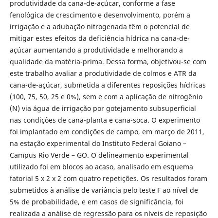
produtividade da cana-de-açúcar, conforme a fase
fenológica de crescimento e desenvolvimento, porém a
irrigação e a adubação nitrogenada têm o potencial de
mitigar estes efeitos da deficiência hídrica na cana-de-
açúcar aumentando a produtividade e melhorando a
qualidade da matéria-prima. Dessa forma, objetivou-se com
este trabalho avaliar a produtividade de colmos e ATR da
cana-de-açúcar, submetida a diferentes reposições hídricas
(100, 75, 50, 25 e 0%), sem e com a aplicação de nitrogênio
(N) via água de irrigação por gotejamento subsuperficial
nas condições de cana-planta e cana-soca. O experimento
foi implantado em condições de campo, em março de 2011,
na estação experimental do Instituto Federal Goiano
–
Campus Rio Verde – GO. O delineamento experimental
utilizado foi em blocos ao acaso, analisado em esquema
fatorial 5 x 2 x 2 com quatro repetições. Os resultados foram
submetidos à análise de variância pelo teste F ao nível de
5% de probabilidade, e em casos de significância, foi
realizada a análise de regressão para os níveis de reposição