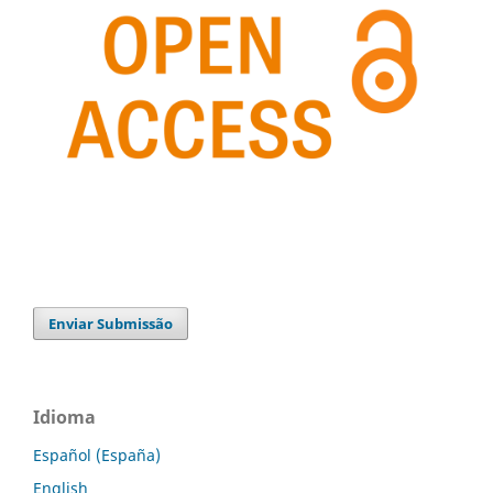
Enviar Submissão
Idioma
Español (España)
English