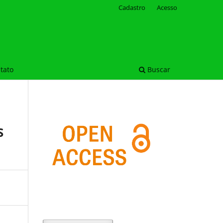
Cadastro
Acesso
tato
Buscar
S