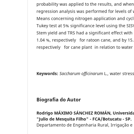
probability was applied to the results, and when
regression analysis was performed for levels of
Means concerning nitrogen application and cyc
Tukey test at 5% significance level using the SIS
Stem yield and TRS had a significant effect with
1.04 %, respectively for ratoon cane, and by 15
respectively for cane plant in relation to wate
Keywords:
Saccharum officinarum
L., water stress
Biografia do Autor
Rodrigo MÁXIMO SÁNCHEZ ROMÁN,
Universida
"Julio de Mesquita Filho" - FCA/Botucatu - SP.
Departamento de Engenharia Rural, Irrigação 