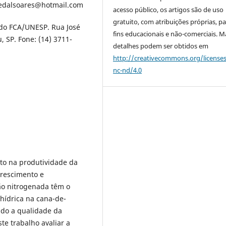
redalsoares@hotmail.com
acesso público, os artigos são de uso
gratuito, com atribuições próprias, p
do FCA/UNESP. Rua José
fins educacionais e não-comerciais. M
, SP. Fone: (14) 3711-
detalhes podem ser obtidos em
http://creativecommons.org/license
nc-nd/4.0
cto na produtividade da
crescimento e
ão nitrogenada têm o
 hídrica na cana-de-
do a qualidade da
te trabalho avaliar a