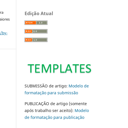
ara
Edição Atual
aiores
s/by-
SUBMISSÃO de artigo:
Modelo de
formatação para submissão
PUBLICAÇÃO de artigo (somente
após trabalho ser aceito):
Modelo
de formatação para publicação