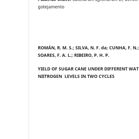
gotejamento
ROMÁN, R. M. S.; SILVA, N. F. da; CUNHA, F. N.;
SOARES, F. A. L.; RIBEIRO, P. H. P.
YIELD OF SUGAR CANE UNDER DIFFERENT WA
NIITROGEN LEVELS IN TWO CYCLES