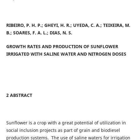
RIBEIRO, P. H. P.; GHEYI, H. R.; UYEDA, C. A.; TEIXEIRA, M.
B.; SOARES, F. A. L.; DIAS, N. S.
GROWTH RATES AND PRODUCTION OF SUNFLOWER
IRRIGATED WITH SALINE WATER AND NITROGEN DOSES
2 ABSTRACT
Sunflower
is a crop with a great potential of utilization in
social inclusion projects as part of grain and biodiesel
production systems. The use of saline waters for irrigation