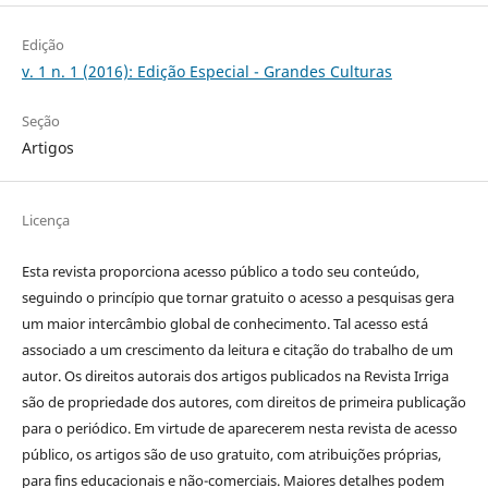
Edição
v. 1 n. 1 (2016): Edição Especial - Grandes Culturas
Seção
Artigos
Licença
Esta revista proporciona acesso público a todo seu conteúdo,
seguindo o princípio que tornar gratuito o acesso a pesquisas gera
um maior intercâmbio global de conhecimento. Tal acesso está
associado a um crescimento da leitura e citação do trabalho de um
autor. Os direitos autorais dos artigos publicados na Revista Irriga
são de propriedade dos autores, com direitos de primeira publicação
para o periódico. Em virtude de aparecerem nesta revista de acesso
público, os artigos são de uso gratuito, com atribuições próprias,
para fins educacionais e não-comerciais. Maiores detalhes podem