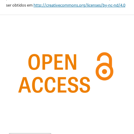
ser obtidos em
http://creativecommons.org/licenses/by-nc-nd/4.0