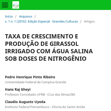
Início
/
Arquivos
/
v. 1 n. 1 (2016): Edição Especial - Grandes Culturas
/
Artigos
TAXA DE CRESCIMENTO E
PRODUÇÃO DE GIRASSOL
IRRIGADO COM ÁGUA SALINA
SOB DOSES DE NITROGÊNIO
Pedro Henrique Pinto Ribeiro
Universidade Federal de Campina Grande
Hans Raj Gheyi
Professor Convidado UFRB - Cruz das Almas/BA
Claudio Augusto Uyeda
Instituto Federal Pernambuco - Vitoria do Santo Antão