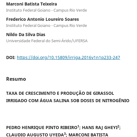
Marconi Batista Teixeira
Instituto Federal Goiano - Campus Rio Verde
Frederico Antonio Loureiro Soares
Instituto Federal Goiano - Campus Rio Verde
Nildo Da Silva Dias
Universidade Federal do Semi-Árido/UFERSA
DOI:
https://doi.org/10.15809/irriga.2016v1n1p233-247
Resumo
TAXA DE CRESCIMENTO E PRODUÇÃO DE GIRASSOL
IRRIGADO COM ÁGUA SALINA SOB DOSES DE NITROGÊNIO
1
2
PEDRO HENRIQUE PINTO RIBEIRO
; HANS RAJ GHEYI
;
3
CLAUDIO AUGUSTO UYEDA
; MARCONI BATISTA