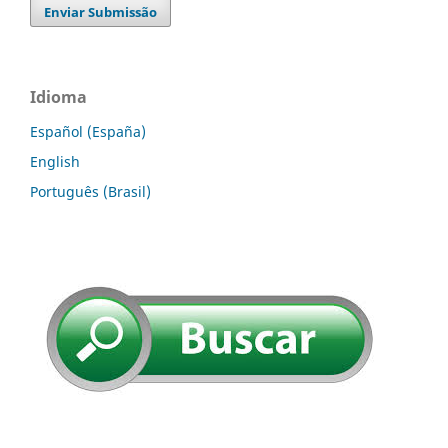
Enviar Submissão
Idioma
Español (España)
English
Português (Brasil)