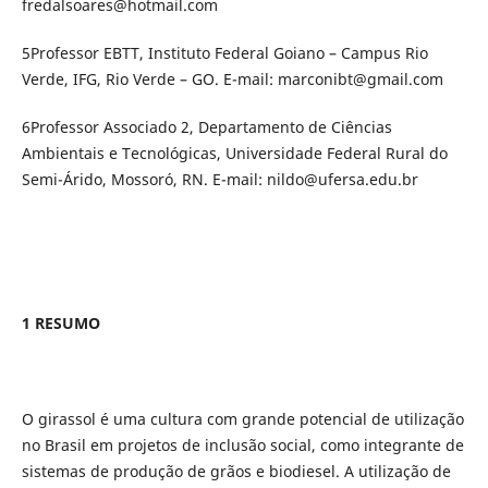
fredalsoares@hotmail.com
5Professor EBTT, Instituto Federal Goiano – Campus Rio
Verde, IFG, Rio Verde – GO. E-mail: marconibt@gmail.com
6Professor Associado 2, Departamento de Ciências
Ambientais e Tecnológicas, Universidade Federal Rural do
Semi-Árido, Mossoró, RN. E-mail: nildo@ufersa.edu.br
1 RESUMO
O girassol é uma cultura com grande potencial de utilização
no Brasil em projetos de inclusão social, como integrante de
sistemas de produção de grãos e biodiesel. A utilização de