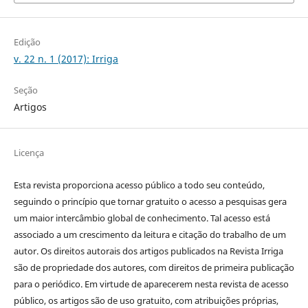
Edição
v. 22 n. 1 (2017): Irriga
Seção
Artigos
Licença
Esta revista proporciona acesso público a todo seu conteúdo,
seguindo o princípio que tornar gratuito o acesso a pesquisas gera
um maior intercâmbio global de conhecimento. Tal acesso está
associado a um crescimento da leitura e citação do trabalho de um
autor. Os direitos autorais dos artigos publicados na Revista Irriga
são de propriedade dos autores, com direitos de primeira publicação
para o periódico. Em virtude de aparecerem nesta revista de acesso
público, os artigos são de uso gratuito, com atribuições próprias,