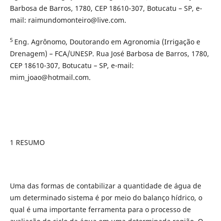
Barbosa de Barros, 1780, CEP 18610-307, Botucatu – SP, e-
mail: raimundomonteiro@live.com.
5
Eng. Agrônomo, Doutorando em Agronomia (Irrigação e
Drenagem) – FCA/UNESP. Rua José Barbosa de Barros, 1780,
CEP 18610-307, Botucatu – SP, e-mail:
mim_joao@hotmail.com.
1 RESUMO
Uma das formas de contabilizar a quantidade de água de
um determinado sistema é por meio do balanço hídrico, o
qual é uma importante ferramenta para o processo de