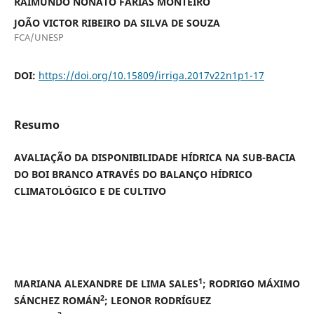
RAIMUNDO NONATO FARIAS MONTEIRO
JOÃO VICTOR RIBEIRO DA SILVA DE SOUZA
FCA/UNESP
DOI:
https://doi.org/10.15809/irriga.2017v22n1p1-17
Resumo
AVALIAÇÃO DA DISPONIBILIDADE HÍDRICA NA SUB-BACIA
DO BOI BRANCO ATRAVÉS DO BALANÇO HÍDRICO
CLIMATOLÓGICO E DE CULTIVO
1
MARIANA ALEXANDRE DE LIMA SALES
; RODRIGO MÁXIMO
2
SÁNCHEZ ROMÁN
; LEONOR RODRÍGUEZ