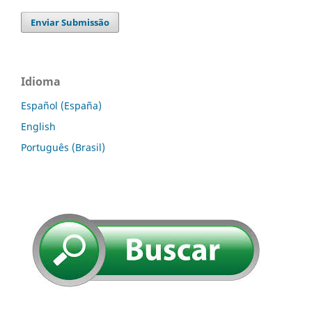
Enviar Submissão
Idioma
Español (España)
English
Português (Brasil)