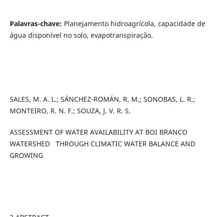
Palavras-chave:
Planejamento hidroagrícola, capacidade de
água disponível no solo, evapotranspiração.
SALES, M. A. L.; SÁNCHEZ-ROMÁN, R. M.; SONOBAS, L. R.;
MONTEIRO, R. N. F.; SOUZA, J. V. R. S.
ASSESSMENT OF WATER AVAILABILITY AT BOI BRANCO
WATERSHED THROUGH CLIMATIC WATER BALANCE AND
GROWING