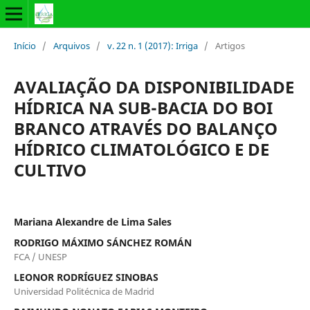
Início
/
Arquivos
/
v. 22 n. 1 (2017): Irriga
/
Artigos
AVALIAÇÃO DA DISPONIBILIDADE
HÍDRICA NA SUB-BACIA DO BOI
BRANCO ATRAVÉS DO BALANÇO
HÍDRICO CLIMATOLÓGICO E DE
CULTIVO
Mariana Alexandre de Lima Sales
RODRIGO MÁXIMO SÁNCHEZ ROMÁN
FCA / UNESP
LEONOR RODRÍGUEZ SINOBAS
Universidad Politécnica de Madrid