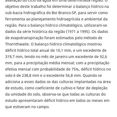
avaliação do ciclo da água em uma determinada região. O
objetivo deste trabalho foi determinar o balanço hídrico na
sub-bacia hidrográfica do Boi Branco-SP, para servir como
ferramenta ao planejamento hidroagrícola e ambiental da
região. Para o balanço hídrico climatológico, utilizaram-se
dados da série histórica da região (1971 a 1995). Os dados
de evapotranspiração foram estimados pelo método de
Thornthwaite. O balanço hídrico climatológico mostrou
déficit hídrico total anual de 10,1 mm, e um excedente de
319,7 mm, tendo no mês de janeiro um excedente de 92,6
mm, para a precipitação média mensal; com a precipitação
efetiva mensal com probabilidade de 75%, déficit hídrico no
solo é de 238,8 mm e o excedente 56,8 mm. Quando se
adiciona a esses dados os das culturas implantadas na área
de estudo, como coeficiente de cultivo e fator de depleção
da umidade do solo, observa-se que todas as culturas do
estudo apresentaram déficit hídrico em todos os meses em
que estiveram no campo.