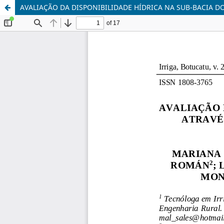
AVALIAÇÃO DA DISPONIBILIDADE HÍDRICA NA SUB-BACIA 