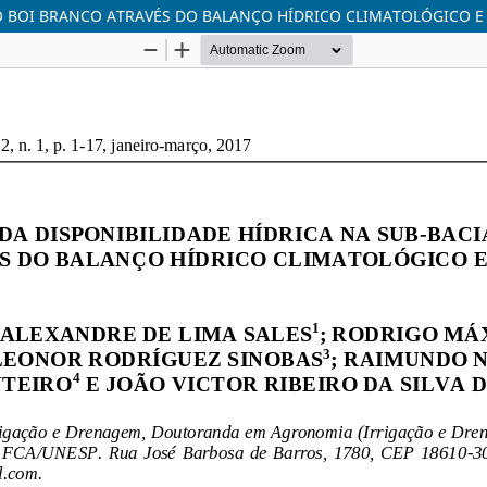
DO BOI BRANCO ATRAVÉS DO BALANÇO HÍDRICO CLIMATOLÓGICO E