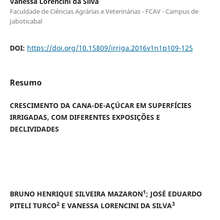
Vanessa Lorencini da Silva
Faculdade de Ciências Agrárias e Veterinárias - FCAV - Campus de
Jaboticabal
DOI:
https://doi.org/10.15809/irriga.2016v1n1p109-125
Resumo
CRESCIMENTO DA CANA-DE-AÇÚCAR EM SUPERFÍCIES
IRRIGADAS, COM DIFERENTES EXPOSIÇÕES E
DECLIVIDADES
1
BRUNO HENRIQUE SILVEIRA MAZARON
; JOSÉ EDUARDO
2
3
PITELI TURCO
E VANESSA LORENCINI DA SILVA