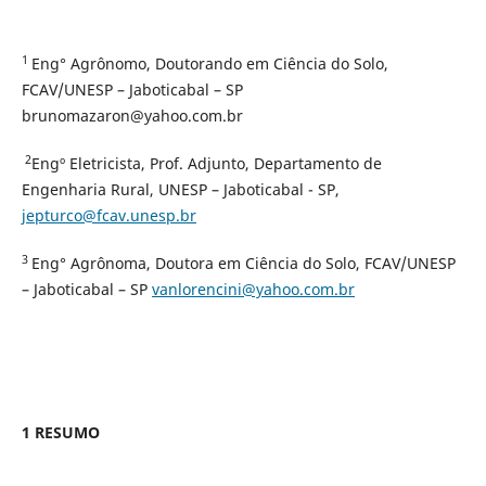
1
Eng° Agrônomo, Doutorando em Ciência do Solo,
FCAV/UNESP – Jaboticabal – SP
brunomazaron@yahoo.com.br
2
Engº Eletricista, Prof. Adjunto, Departamento de
Engenharia Rural, UNESP – Jaboticabal - SP,
jepturco@fcav.unesp.br
3
Eng° Agrônoma, Doutora em Ciência do Solo, FCAV/UNESP
– Jaboticabal – SP
vanlorencini@yahoo.com.br
1 RESUMO