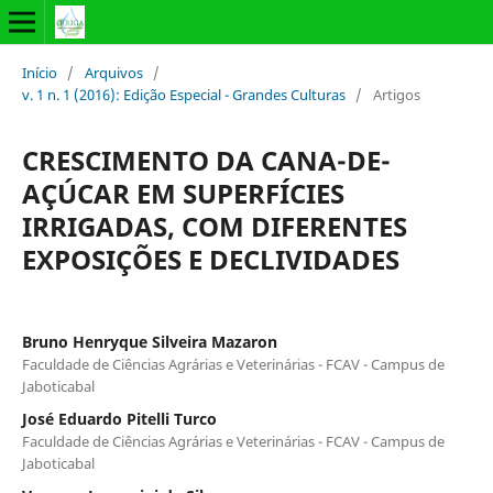
Início
/
Arquivos
/
v. 1 n. 1 (2016): Edição Especial - Grandes Culturas
/
Artigos
CRESCIMENTO DA CANA-DE-
AÇÚCAR EM SUPERFÍCIES
IRRIGADAS, COM DIFERENTES
EXPOSIÇÕES E DECLIVIDADES
Bruno Henryque Silveira Mazaron
Faculdade de Ciências Agrárias e Veterinárias - FCAV - Campus de
Jaboticabal
José Eduardo Pitelli Turco
Faculdade de Ciências Agrárias e Veterinárias - FCAV - Campus de
Jaboticabal