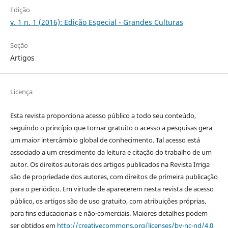
Edição
v. 1 n. 1 (2016): Edição Especial - Grandes Culturas
Seção
Artigos
Licença
Esta revista proporciona acesso público a todo seu conteúdo,
seguindo o princípio que tornar gratuito o acesso a pesquisas gera
um maior intercâmbio global de conhecimento. Tal acesso está
associado a um crescimento da leitura e citação do trabalho de um
autor. Os direitos autorais dos artigos publicados na Revista Irriga
são de propriedade dos autores, com direitos de primeira publicação
para o periódico. Em virtude de aparecerem nesta revista de acesso
público, os artigos são de uso gratuito, com atribuições próprias,
para fins educacionais e não-comerciais. Maiores detalhes podem
ser obtidos em
http://creativecommons.org/licenses/by-nc-nd/4.0