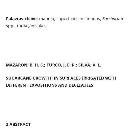
Palavras-chave:
manejo, superfícies inclinadas,
Saccharum
spp.,
radiação solar.
MAZARON, B. H. S.; TURCO, J. E. P.; SILVA, V. L.
SUGARCANE GROWTH IN SURFACES IRRIGATED WITH
DIFFERENT EXPOSITIONS AND DECLIVITIES
2 ABSTRACT