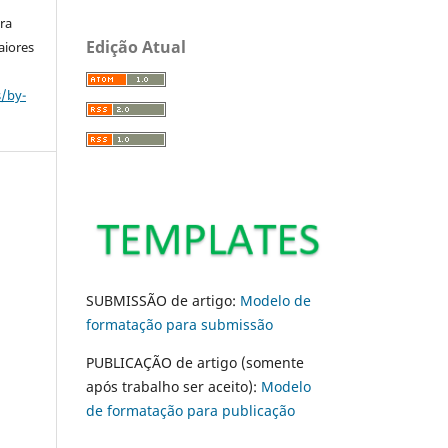
ara
Edição Atual
aiores
s/by-
SUBMISSÃO de artigo:
Modelo de
formatação para submissão
PUBLICAÇÃO de artigo (somente
após trabalho ser aceito):
Modelo
de formatação para publicação