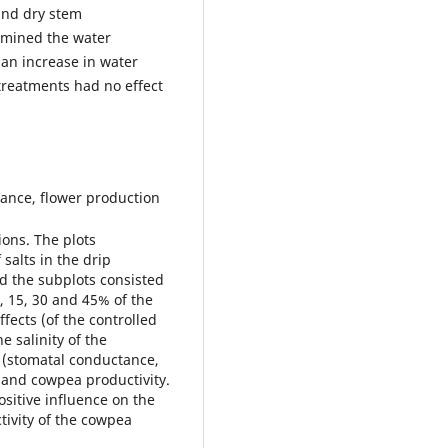
und dry stem
rmined the water
an increase in water
reatments had no effect
ance, flower production
ions. The plots
salts in the drip
and the subplots consisted
0, 15, 30 and 45% of the
fects (of the controlled
e salinity of the
 (stomatal conductance,
 and cowpea productivity.
ositive influence on the
tivity of the cowpea