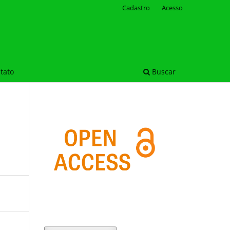
Cadastro
Acesso
tato
Buscar