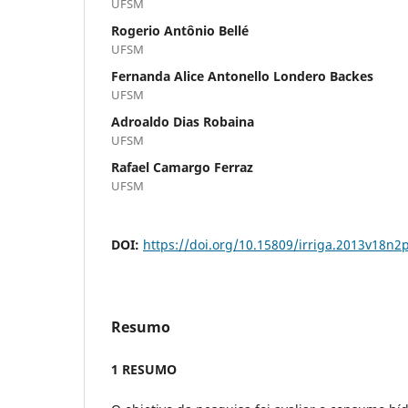
UFSM
Rogerio Antônio Bellé
UFSM
Fernanda Alice Antonello Londero Backes
UFSM
Adroaldo Dias Robaina
UFSM
Rafael Camargo Ferraz
UFSM
DOI:
https://doi.org/10.15809/irriga.2013v18n2
Resumo
1 RESUMO