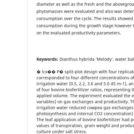
diameter as well as the fresh and the abovegro
phytomasses were evaluated and also was dete
consumption over the cycle. The results showed 
consumption during the growth stage however t
on the evaluated productivity parameters.
Keywords:
Dianthus hybrida ‘Melody’, water bal
� lcx�� P� split-plot design with four replicat
corresponded to four different concentrations of 
irrigation water (0.5, 2.2, 3.6 and 5.0 dS m-1), 
of four bovine biofertilizer ratios, representing 
applied volume. The experiment evaluated the ef
variables) on gas exchanges and productivity. Th
irrigation water reduced cowpea gas exchanges
photosynthesis and internal CO2 concentration)
The leaf application of bovine biofertilizer had p
values of transpiration, grain weight and produc
culture under salt stress.