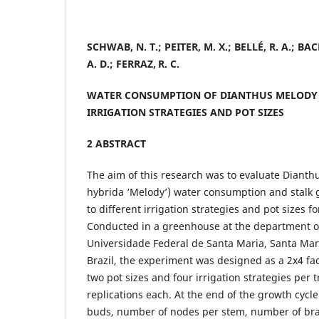
SCHWAB, N. T.; PEITER, M. X.; BELLÉ, R. A.; BA
A. D.; FERRAZ,
R. C.
WATER CONSUMPTION OF DIANTHUS MELODY 
IRRIGATION STRATEGIES AND POT SIZES
2 ABSTRACT
The aim of this research was to evaluate Diant
hybrida ‘Melody’) water consumption and stalk
to different irrigation strategies and pot sizes fo
Conducted in a greenhouse at the department o
Universidade Federal de Santa Maria, Santa Mari
Brazil, the experiment was designed as a 2x4 fa
two pot sizes and four irrigation strategies per 
replications each. At the end of the growth cycl
buds, number of nodes per stem, number of br