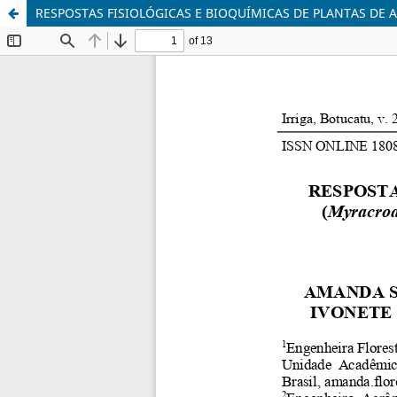
RESPOSTAS FISIOLÓGICAS E BIOQUÍMICAS DE PLANTAS DE A