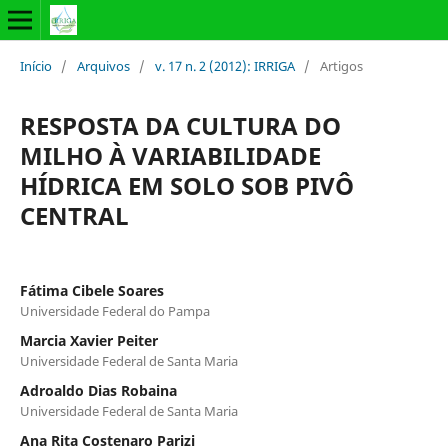
Início
/
Arquivos
/
v. 17 n. 2 (2012): IRRIGA
/
Artigos
RESPOSTA DA CULTURA DO
MILHO À VARIABILIDADE
HÍDRICA EM SOLO SOB PIVÔ
CENTRAL
Fátima Cibele Soares
Universidade Federal do Pampa
Marcia Xavier Peiter
Universidade Federal de Santa Maria
Adroaldo Dias Robaina
Universidade Federal de Santa Maria
Ana Rita Costenaro Parizi