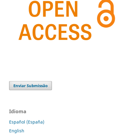
Enviar Submissão
Idioma
Español (España)
English