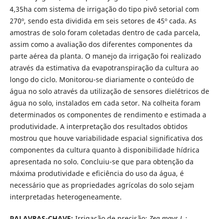
4,35ha com sistema de irrigação do tipo pivô setorial com
270º, sendo esta dividida em seis setores de 45º cada. As
amostras de solo foram coletadas dentro de cada parcela,
assim como a avaliação dos diferentes componentes da
parte aérea da planta. O manejo da irrigação foi realizado
através da estimativa da evapotranspiração da cultura ao
longo do ciclo. Monitorou-se diariamente o conteúdo de
água no solo através da utilização de sensores dielétricos de
água no solo, instalados em cada setor. Na colheita foram
determinados os componentes de rendimento e estimada a
produtividade. A interpretação dos resultados obtidos
mostrou que houve variabilidade espacial significativa dos
componentes da cultura quanto à disponibilidade hídrica
apresentada no solo. Concluiu-se que para obtenção da
máxima produtividade e eficiência do uso da água, é
necessário que as propriedades agrícolas do solo sejam
interpretadas heterogeneamente.
PALAVRAS-CHAVE:
Irrigação de precisão;
Zea mays L
.;