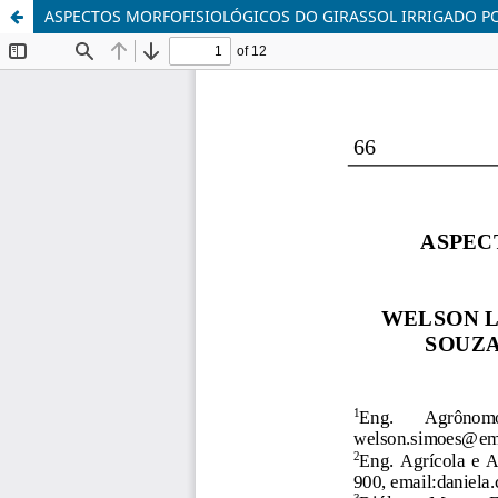
ASPECTOS MORFOFISIOLÓGICOS DO GIRASSOL IRRIGADO 