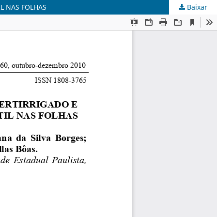
L NAS FOLHAS
Baixar