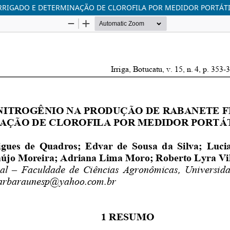
RRIGADO E DETERMINAÇÃO DE CLOROFILA POR MEDIDOR PORTÁTI