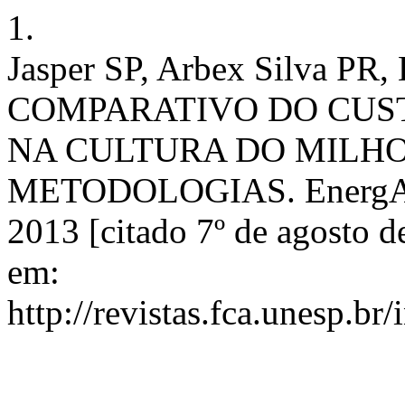
1.
Jasper SP, Arbex Silva P
COMPARATIVO DO CUS
NA CULTURA DO MILHO
METODOLOGIAS. EnergAgric 
2013 [citado 7º de agosto d
em:
http://revistas.fca.unesp.br