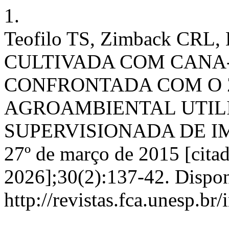
1.
Teofilo TS, Zimback CRL,
CULTIVADA COM CANA
CONFRONTADA COM O
AGROAMBIENTAL UTIL
SUPERVISIONADA DE IMAG
27º de março de 2015 [citad
2026];30(2):137-42. Dispon
http://revistas.fca.unesp.br